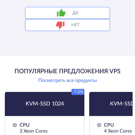
ДА
НЕТ
ПОПУЛЯРНЫЕ ПРЕДЛОЖЕНИЯ VPS
Посмотреть все продукты
-7.2%
KVM-SSD 1024
KVM-SSD
CPU
CPU
3 Xeon Cores
4 Xeon Cores