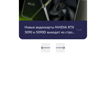
Новые видеокарты NVIDIA RTX
5090 и 5090D выходят из строя
после установки последнего
драйвера