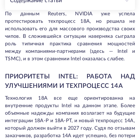
Содержание статьи
По данным Reuters, NVIDIA уже успела
протестировать техпроцесс 18A, но решила не
использовать его для массового производства своих
чипов. В сложившейся ситуации наверняка сыграла
роль типичная практика сравнения мощностей
между компаниями-партнерами (здесь — Intel и
TSMC), и в этом сравнении Intel оказалась слабее.
ПРИОРИТЕТЫ INTEL: РАБОТА НАД
УЛУЧШЕНИЯМИ И ТЕХПРОЦЕСС 14A
Технология 18А все еще ориентированна на
внутренние продукты Intel на данном этапе. Более
объемные надежды компания возлагает на будущие
интеграции 18A-P и 18A-PT, и новый техпроцесс 14А,
который должен выйти в 2027 году. Судя по отзывам
заказчиков, разработка 14А идет успешно, без потери