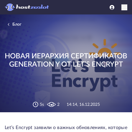
Блог
НОВАЯ ИЕРАРХИЯ СЕРТИФИКАТОВ
GENERATION Y ОТ LET’S ENCRYPT
5s
2
14:14, 16.12.2025
Let’s Encrypt заявили о важных обновлениях, которые