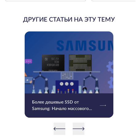
ДРУГИЕ СТАТЬИ НА ЭТУ ТЕМУ
Более дешевые SSD от
Samsung: Начало массового
производства V9 QLC NAND 9-
го поколения