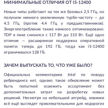
МИНИМАЛЬНЫЕ ОТЛИЧИЯ ОТ I5-12400
Новые чипы работают на тех же базовых 2,5 ГГц, но
получили немного увеличенную турбо-частоту — до
4,5 ГГц (против 4,4 ГГц у предшественников).
Энергопотребление также немного оптимизировано:
TDP в пике снизился с 117 Вт до 110 Вт. Ещё одно
отличие — расширенная поддержка оперативной
памяти: теперь до 192 ГБ, тогда как i5-12400
ограничивался 128 ГБ.
ЗАЧЕМ ВЫПУСКАТЬ ТО, ЧТО УЖЕ БЫЛО?
Официальных комментариев Intel по поводу
ребрендинга нет, однако такое обновление может
быть попыткой освежить ассортимент без
дополнительных затрат на разработку новых
решений. Несмотря на небольшой апгрейд, новинки
всё ещё выглядят привлекательными для недорогих