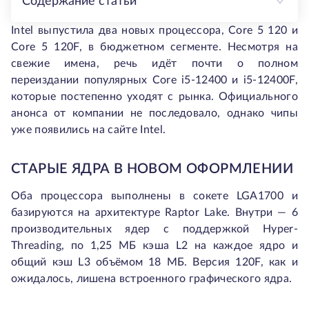
Содержание статьи
Intel выпустила два новых процессора, Core 5 120 и
Core 5 120F, в бюджетном сегменте. Несмотря на
свежие имена, речь идёт почти о полном
переиздании популярных Core i5-12400 и i5-12400F,
которые постепенно уходят с рынка. Официального
анонса от компании не последовало, однако чипы
уже появились на сайте Intel.
СТАРЫЕ ЯДРА В НОВОМ ОФОРМЛЕНИИ
Оба процессора выполнены в сокете LGA1700 и
базируются на архитектуре Raptor Lake. Внутри — 6
производительных ядер с поддержкой Hyper-
Threading, по 1,25 МБ кэша L2 на каждое ядро и
общий кэш L3 объёмом 18 МБ. Версия 120F, как и
ожидалось, лишена встроенного графического ядра.