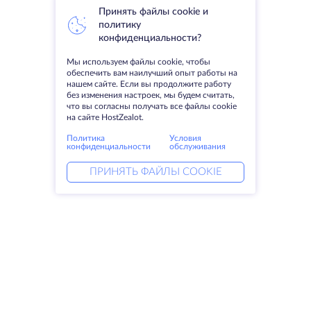
Принять файлы cookie и
политику
конфиденциальности?
Мы используем файлы cookie, чтобы
обеспечить вам наилучший опыт работы на
нашем сайте. Если вы продолжите работу
без изменения настроек, мы будем считать,
что вы согласны получать все файлы cookie
на сайте HostZealot.
Политика
Условия
конфиденциальности
обслуживания
ПРИНЯТЬ ФАЙЛЫ COOKIE
Услуги
Решения
Выделенные серверы
DevOps услуги