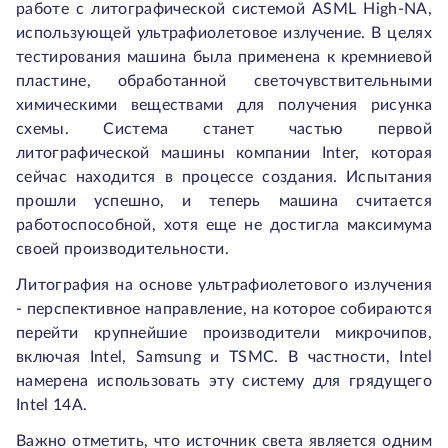
работе с литографической системой ASML High-NA,
использующей ультрафиолетовое излучение. В целях
тестирования машина была применена к кремниевой
пластине, обработанной светочувствительными
химическими веществами для получения рисунка
схемы. Система станет частью первой
литографической машины компании Inter, которая
сейчас находится в процессе создания. Испытания
прошли успешно, и теперь машина считается
работоспособной, хотя еще не достигла максимума
своей производительности.
Литография на основе ультрафиолетового излучения
- перспективное направление, на которое собираются
перейти крупнейшие производители микрочипов,
включая Intel, Samsung и TSMC. В частности, Intel
намерена использовать эту систему для грядущего
Intel 14A.
Важно отметить, что источник света является одним