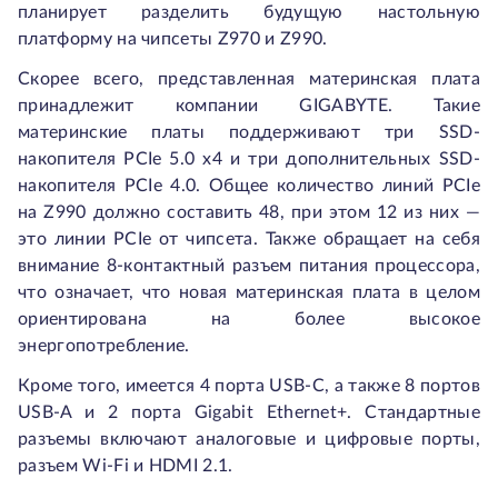
планирует разделить будущую настольную
платформу на чипсеты Z970 и Z990.
Скорее всего, представленная материнская плата
принадлежит компании GIGABYTE. Такие
материнские платы поддерживают три SSD-
накопителя PCIe 5.0 x4 и три дополнительных SSD-
накопителя PCIe 4.0. Общее количество линий PCIe
на Z990 должно составить 48, при этом 12 из них —
это линии PCIe от чипсета. Также обращает на себя
внимание 8-контактный разъем питания процессора,
что означает, что новая материнская плата в целом
ориентирована на более высокое
энергопотребление.
Кроме того, имеется 4 порта USB-C, а также 8 портов
USB-A и 2 порта Gigabit Ethernet+. Стандартные
разъемы включают аналоговые и цифровые порты,
разъем Wi-Fi и HDMI 2.1.