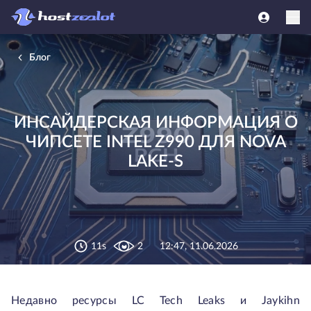
Блог
ИНСАЙДЕРСКАЯ ИНФОРМАЦИЯ О
ЧИПСЕТЕ INTEL Z990 ДЛЯ NOVA
LAKE-S
11s
2
12:47, 11.06.2026
Недавно ресурсы LC Tech Leaks и Jaykihn