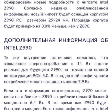
обнародовали новые подробности о чипсете Intel
Z990. Согласно недавно опубликованной
информации, новый чипсет будет оснащен корпусом
Z990 PCH размером 25×24 мм. Площадь корпуса
будет примерно на 8,8% меньше, чем у Z890.
ДОПОЛНИТЕЛЬНАЯ ИНФОРМАЦИЯ ОБ
INTEL Z990
Те же внутренние источники полагают, что
заявленное энергопотребление в 14 Вт вполне
реально для будущего Z990, но только при полной
конфигурации PCIe 5.0. В стандартной конфигурации
потребление может составлять около 7,9 Вт.
Если эта информация подтвердится, Z970 может
оказаться ближе к Z890 с приблизительной базовой
мощностью 6,4 Вт. В то время как Z990 будет
быстрее и мощнее. Есть также информация, что Intel