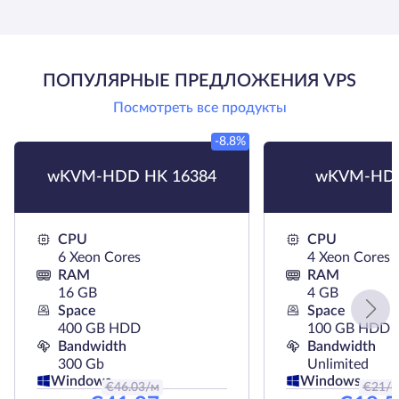
ПОПУЛЯРНЫЕ ПРЕДЛОЖЕНИЯ VPS
Посмотреть все продукты
-8.8%
wKVM-HDD HK 16384
wKVM-HDD
CPU
CPU
6 Xeon Cores
4 Xeon Cores
RAM
RAM
16 GB
4 GB
Space
Space
400 GB HDD
100 GB HDD
Bandwidth
Bandwidth
300 Gb
Unlimited
Windows
Windows
€
46.03
/м
€
21
/