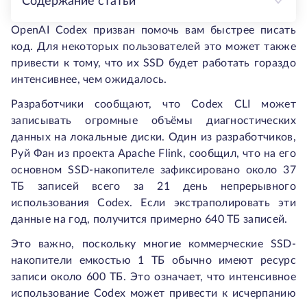
Содержание статьи
OpenAI Codex призван помочь вам быстрее писать
код. Для некоторых пользователей это может также
привести к тому, что их SSD будет работать гораздо
интенсивнее, чем ожидалось.
Разработчики сообщают, что Codex CLI может
записывать огромные объёмы диагностических
данных на локальные диски. Один из разработчиков,
Руй Фан из проекта Apache Flink, сообщил, что на его
основном SSD-накопителе зафиксировано около 37
ТБ записей всего за 21 день непрерывного
использования Codex. Если экстраполировать эти
данные на год, получится примерно 640 ТБ записей.
Это важно, поскольку многие коммерческие SSD-
накопители емкостью 1 ТБ обычно имеют ресурс
записи около 600 ТБ. Это означает, что интенсивное
использование Codex может привести к исчерпанию