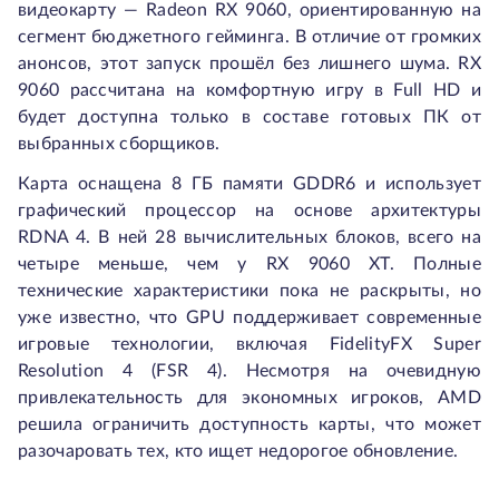
видеокарту — Radeon RX 9060, ориентированную на
сегмент бюджетного гейминга. В отличие от громких
анонсов, этот запуск прошёл без лишнего шума. RX
9060 рассчитана на комфортную игру в Full HD и
будет доступна только в составе готовых ПК от
выбранных сборщиков.
Карта оснащена 8 ГБ памяти GDDR6 и использует
графический процессор на основе архитектуры
RDNA 4. В ней 28 вычислительных блоков, всего на
четыре меньше, чем у RX 9060 XT. Полные
технические характеристики пока не раскрыты, но
уже известно, что GPU поддерживает современные
игровые технологии, включая FidelityFX Super
Resolution 4 (FSR 4). Несмотря на очевидную
привлекательность для экономных игроков, AMD
решила ограничить доступность карты, что может
разочаровать тех, кто ищет недорогое обновление.