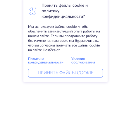
Принять файлы cookie и
политику
конфиденциальности?
Мы используем файлы cookie, чтобы
обеспечить вам наилучший опыт работы на
нашем сайте. Если вы продолжите работу
без изменения настроек, мы будем считать,
что вы согласны получать все файлы cookie
на сайте HostZealot.
Политика
Условия
конфиденциальности
обслуживания
ПРИНЯТЬ ФАЙЛЫ COOKIE
Услуги
Решения
Выделенные серверы
DevOps услуги