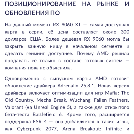
ПОЗИЦИОНИРОВАНИЕ НА РЫНКЕ И
ОБНОВЛЕНИЯ ПО
На данный момент RX 9060 XT — самая доступная
карта в серии, её цена составляет около 300
долларов США. Более дешёвая RX 9060 могла бы
закрыть важную нишу в начальном сегменте и
сделать гейминг доступнее. Почему AMD решила
продавать её только в составе готовых систем —
компания пока не объяснила.
Одновременно с выпуском карты AMD готовит
обновление драйвера Adrenalin 25.8.1. Новая версия
драйвера включает оптимизации для игр Mafia: The
Old Country, Mecha Break, Wuchang: Fallen Feathers,
Valorant (на Unreal Engine 5), а также для открытого
бета-теста Battlefield 6. Кроме того, расширяется
поддержка FSR 4 — она добавляется в такие игры,
как Cyberpunk 2077, Arena Breakout: Infinite и