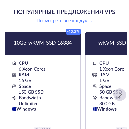
ПОПУЛЯРНЫЕ ПРЕДЛОЖЕНИЯ VPS
Посмотреть все продукты
-12.3%
10Ge-wKVM-SSD 16384
wKVM-SSD 
CPU
CPU
6 Xeon Cores
1 Xeon Core
RAM
RAM
16 GB
1 GB
Space
Space
150 GB SSD
50 GB SSD
Bandwidth
Bandwidth
Unlimited
300 GB
Windows
Windows