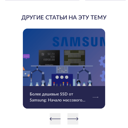
ДРУГИЕ СТАТЬИ НА ЭТУ ТЕМУ
Более дешевые SSD от
Samsung: Начало массового
производства V9 QLC NAND 9-
го поколения