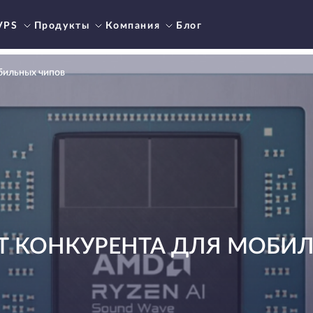
VPS
Продукты
Компания
Блог
бильных чипов
Т КОНКУРЕНТА ДЛЯ МОБИ