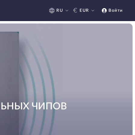
€
RU
EUR
Войти
ЛЬНЫХ ЧИПОВ