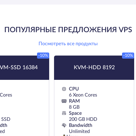
ПОПУЛЯРНЫЕ ПРЕДЛОЖЕНИЯ VPS
Посмотреть все продукты
-10%
-10%
VM-SSD 16384
KVM-HDD 8192
CPU
 Cores
6 Xeon Cores
RAM
8 GB
Space
 SSD
200 GB HDD
dth
Bandwidth
ted
Unlimited