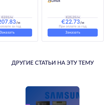
Linux
€
231
/м
€
25.25
/м
207.83
€
22.73
/м
/м
оплате за год
При оплате за год
Заказать
Заказать
ДРУГИЕ СТАТЬИ НА ЭТУ ТЕМУ