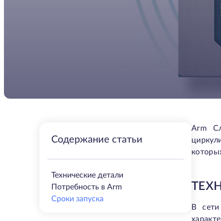
Arm Сл
Содержание статьи
циркул
которых
Технические детали
ТЕХ
Потребность в Arm
Сроки запуска
В сети
характ