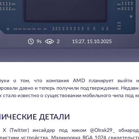
9s
2
15:27, 15.10.2025
ухи о том, что компания AMD планирует выйти на
ировали давно и теперь получили подтверждение. Недавн
 стало известно о существовании мобильного чипа под 
НИЧЕСКИЕ ДЕТАЛИ
 X (Twitter) инсайдер под ником @Olrak29_ обнаро
еристики устройства. Маркировка BGA 1074 свидетельств