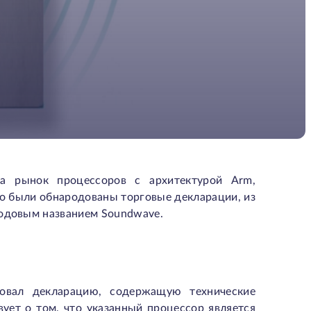
 рынок процессоров с архитектурой Arm,
о были обнародованы торговые декларации, из
кодовым названием Soundwave.
довал декларацию, содержащую технические
ует о том, что указанный процессор является