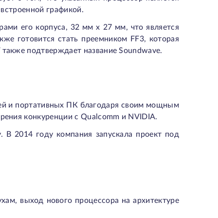
й встроенной графикой.
ми его корпуса, 32 мм x 27 мм, что является
кже готовится стать преемником FF3, которая
V также подтверждает название Soundwave.
лей и портативных ПК благодаря своим мощным
зрения конкуренции с Qualcomm и NVIDIA.
. В 2014 году компания запускала проект под
хам, выход нового процессора на архитектуре