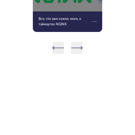
Все, что вам нужно знать о
таймаутах NGINX