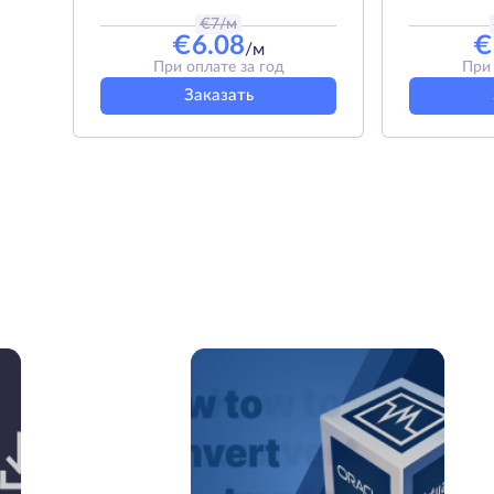
€
7
/м
€
6.08
€
/м
При оплате за год
При 
Заказать