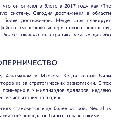
 что он описал в блоге в 2017 году как «The
ую систему. Сегодня достижения в области
ю более достижимой. Merge Labs планирует
фейсов «мозг–компьютер» нового поколения,
 более плавную интеграцию, чем когда-либо
ОПЕРНИЧЕСТВО
ду Альтманом и Маском. Когда-то они были
торов из-за стратегических разногласий. С тех
на примерно в 9 миллиардов долларов, недавно
еские испытания на людях.
гиях становится еще более острой. Neuralink
авки ещё никогда не были столь высокими.