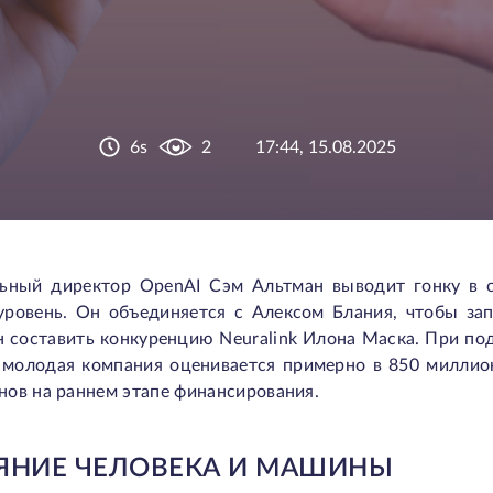
6s
2
17:44, 15.08.2025
льный директор OpenAI Сэм Альтман выводит гонку в с
уровень. Он объединяется с Алексом Блания, чтобы за
н составить конкуренцию Neuralink Илона Маска. При по
 молодая компания оценивается примерно в 850 миллио
ов на раннем этапе финансирования.
ЯНИЕ ЧЕЛОВЕКА И МАШИНЫ