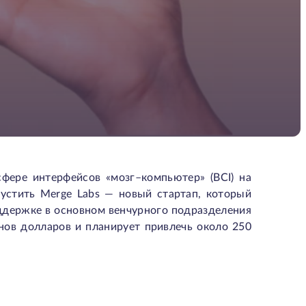
фере интерфейсов «мозг–компьютер» (BCI) на
пустить Merge Labs — новый стартап, который
ддержке в основном венчурного подразделения
нов долларов и планирует привлечь около 250