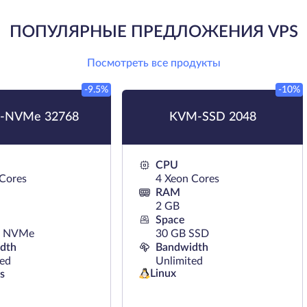
ПОПУЛЯРНЫЕ ПРЕДЛОЖЕНИЯ VPS
Посмотреть все продукты
-9.5%
-10%
-NVMe 32768
KVM-SSD 2048
CPU
 Cores
4 Xeon Cores
RAM
2 GB
Space
B NVMe
30 GB SSD
dth
Bandwidth
ted
Unlimited
Linux
s