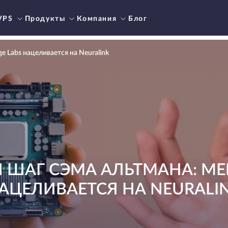
VPS
Продукты
Компания
Блог
 Labs нацеливается на Neuralink
 ШАГ СЭМА АЛЬТМАНА: MER
АЦЕЛИВАЕТСЯ НА NEURALI