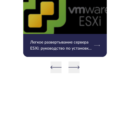
Легкое развертывание сервера
ESXi: руководство по установке
и настройке с ESXi-Foreman PXE
Deploy