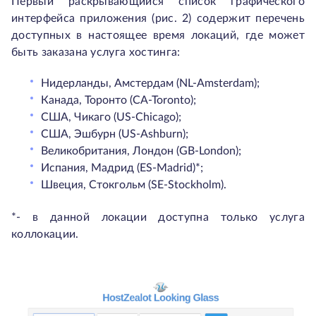
Первый раскрывающийся список графического
интерфейса приложения (рис. 2) содержит перечень
доступных в настоящее время локаций, где может
быть заказана услуга хостинга:
Нидерланды, Амстердам (NL-Amsterdam);
Канада, Торонто (CA-Toronto);
США, Чикаго (US-Chicago);
США, Эшбурн (US-Ashburn);
Великобритания, Лондон (GB-London);
Испания, Мадрид (ES-Madrid)*;
Швеция, Стокгольм (SE-Stockholm).
*- в данной локации доступна только услуга
коллокации.