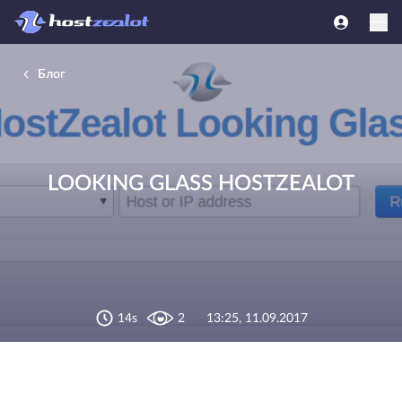
Блог
LOOKING GLASS HOSTZEALOT
14s
2
13:25, 11.09.2017