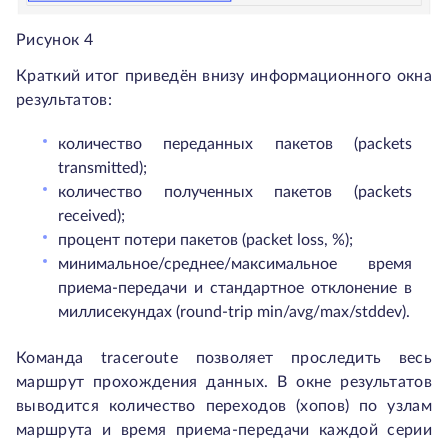
Рисунок 4
Краткий итог приведён внизу информационного окна
результатов:
количество переданных пакетов (packets
transmitted);
количество полученных пакетов (packets
received);
процент потери пакетов (packet loss, %);
минимальное/среднее/максимальное время
приема-передачи и стандартное отклонение в
миллисекундах (round-trip min/avg/max/stddev).
Команда traceroute позволяет проследить весь
маршрут прохождения данных. В окне результатов
выводится количество переходов (хопов) по узлам
маршрута и время приема-передачи каждой серии