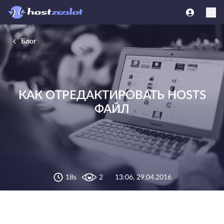
Блог
КАК ОТРЕДАКТИРОВАТЬ HOSTS
ФАЙЛ
18s
2
13:06, 29.04.2016