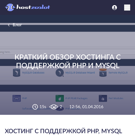
Блог
КРАТКИЙ ОБЗОР ХОСТИНГА С
ПОДДЕРЖКОЙ PHP И MYSQL
15s
2
12:56, 01.04.2016
ХОСТИНГ С ПОДДЕРЖКОЙ PHP, MYSQL