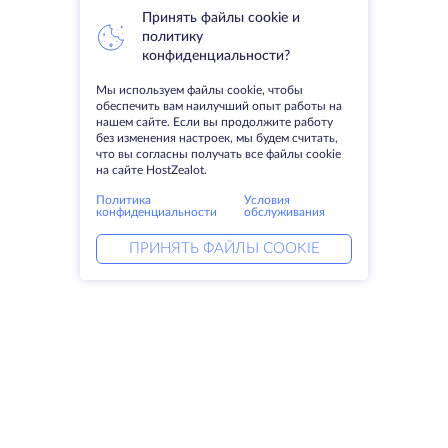
Принять файлы cookie и
политику
конфиденциальности?
Мы используем файлы cookie, чтобы
обеспечить вам наилучший опыт работы на
нашем сайте. Если вы продолжите работу
без изменения настроек, мы будем считать,
что вы согласны получать все файлы cookie
на сайте HostZealot.
Политика
Условия
конфиденциальности
обслуживания
ПРИНЯТЬ ФАЙЛЫ COOKIE
Услуги
Решения
Выделенные серверы
DevOps услуги