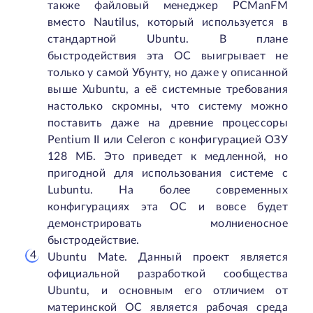
также файловый менеджер PCManFM
вместо Nautilus, который используется в
стандартной Ubuntu. В плане
быстродействия эта ОС выигрывает не
только у самой Убунту, но даже у описанной
выше Xubuntu, а её системные требования
настолько скромны, что систему можно
поставить даже на древние процессоры
Pentium II или Celeron с конфигурацией ОЗУ
128 МБ. Это приведет к медленной, но
пригодной для использования системе с
Lubuntu. На более современных
конфигурациях эта ОС и вовсе будет
демонстрировать молниеносное
быстродействие.
Ubuntu Mate. Данный проект является
официальной разработкой сообщества
Ubuntu, и основным его отличием от
материнской ОС является рабочая среда