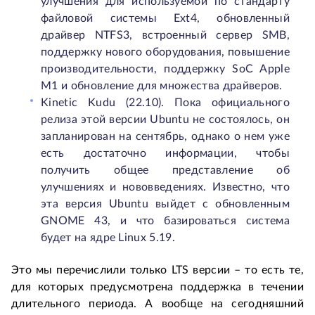
улучшения для используемой по стандарту
файловой системы Ext4, обновленный
драйвер NTFS3, встроенный сервер SMB,
поддержку нового оборудования, повышение
производительности, поддержку SoC Apple
M1 и обновление для множества драйверов.
Kinetic Kudu (22.10). Пока официального
релиза этой версии Ubuntu не состоялось, он
запланирован на сентябрь, однако о нем уже
есть достаточно информации, чтобы
получить общее представление об
улучшениях и нововведениях. Известно, что
эта версия Ubuntu выйдет с обновленным
GNOME 43, и что базироваться система
будет на ядре Linux 5.19.
Это мы перечислили только LTS версии – то есть те,
для которых предусмотрена поддержка в течении
длительного периода. А вообще на сегодняшний