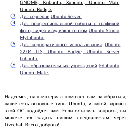
GNOME, Kubuntu, Xubuntu, Ubuntu Mate,
Ubuntu Budgie.
Для серверов
Ubuntu Server.
Для профессиональной работы с графикой,
фото, видео и аудиоконтентом
Ubuntu Studio,
Mythbuntu.
Для корпоративного использования
Ubuntu
22.04 LTS, Ubuntu Budgie, Ubuntu Server,
Lubuntu.
Для образовательных учреждений
Edubuntu,
Ubuntu Mate.
Надеемся, наш материал поможет вам разобраться,
какие есть основные типы Ubuntu, и какой вариант
этой ОС подойдет вам. Если остались вопросы, вы
можете их задать нашим специалистам через
Livechat. Всего доброго!