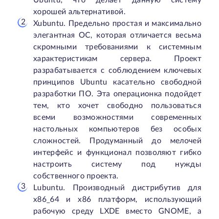
Ubuntu, что делает данную систему
хорошей альтернативой.
Xubuntu. Предельно простая и максимально
элегантная ОС, которая отличается весьма
скромными требованиями к системным
характеристикам сервера. Проект
разрабатывается с соблюдением ключевых
принципов Ubuntu касательно свободной
разработки ПО. Эта операционка подойдет
тем, кто хочет свободно пользоваться
всеми возможностями современных
настольных компьютеров без особых
сложностей. Продуманный до мелочей
интерфейс и функционал позволяют гибко
настроить систему под нужды
собственного проекта.
Lubuntu. Производный дистрибутив для
x86_64 и x86 платформ, использующий
рабочую среду LXDE вместо GNOME, а