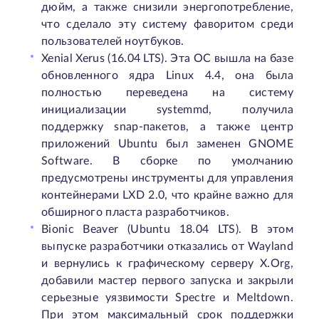
дюйм, а также снизили энергопотребление,
что сделало эту систему фаворитом среди
пользователей ноутбуков.
Xenial Xerus (16.04 LTS). Эта ОС вышла на базе
обновленного ядра Linux 4.4, она была
полностью переведена на систему
инициализации systemmd, получила
поддержку snap-пакетов, а также центр
приложений Ubuntu был заменен GNOME
Software. В сборке по умолчанию
предусмотрены инструменты для управления
контейнерами LXD 2.0, что крайне важно для
обширного пласта разработчиков.
Bionic Beaver (Ubuntu 18.04 LTS). В этом
выпуске разработчики отказались от Wayland
и вернулись к графическому серверу X.Org,
добавили мастер первого запуска и закрыли
серьезные уязвимости Spectre и Meltdown.
При этом максимальный срок поддержки