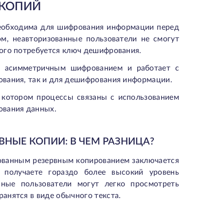
 КОПИЙ
необходима для шифрования информации перед
ом, неавторизованные пользователи не смогут
ого потребуется ключ дешифрования.
я асимметричным шифрованием и работает с
ования, так и для дешифрования информации.
 котором процессы связаны с использованием
ования данных.
НЫЕ КОПИИ: В ЧЕМ РАЗНИЦА?
ованным резервным копированием заключается
 получаете гораздо более высокий уровень
нные пользователи могут легко просмотреть
анятся в виде обычного текста.