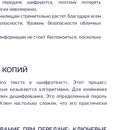
передаче шифруются, поэтому потерять
ски невозможно.
нилищам стремительно растет благодаря всем
пасности. Уровень безопасности облачных
информации не стоит беспокоиться, поскольку
Х КОПИЙ
ого текста в «шифротекст». Этот процесс
рые называются алгоритмами. Для изменения
ключ дешифрования. Это определенный пароль
 Ключ настолько сложен, что его практически
АНИЕ ПРИ ПЕРЕДАЧЕ: КЛЮЧЕВЫЕ