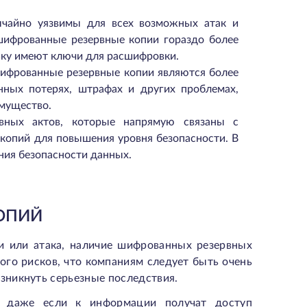
чайно уязвимы для всех возможных атак и
шифрованные резервные копии гораздо более
ьку имеют ключи для расшифровки.
шифрованные резервные копии являются более
нных потерях, штрафах и других проблемах,
имущество.
вных актов, которые напрямую связаны с
копий для повышения уровня безопасности. В
ения безопасности данных.
ОПИЙ
и или атака, наличие шифрованных резервных
ного рисков, что компаниям следует быть очень
зникнуть серьезные последствия.
о даже если к информации получат доступ