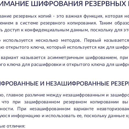
ИМАНИЕ ШИФРОВАНИЯ РЕЗЕРВНЫХ
ание резервных копий - это важная функция, которая 
нением в системе резервного копирования. Таким образ
ть доступ к конфиденциальным данным, поскольку для эт
 используется несколько методов. Первый называетс
ю открытого ключа, который используется как для шифр
 вариант называется асимметричным шифрованием, при
ого ключа для расшифровки и открытого ключа для шифр
ФРОВАННЫЕ И НЕЗАШИФРОВАННЫЕ РЕЗЕРВ
но, главное различие между незашифрованным и зашифр
 что при зашифрованном резервном копировании вы
сности. При незашифрованном варианте неавторизова
ся информацию и использовать ее, поскольку данные хр
ые отличия: