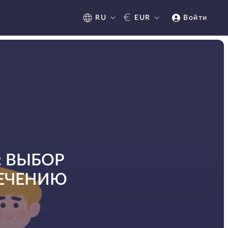
€
RU
EUR
Войти
 ВЫБОР
ПЕЧЕНИЮ