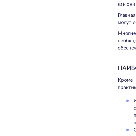
как они
Главная
могут л
Многие
необхо
обеспеч
НАИБ
Кроме 
практик