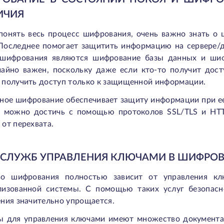
ИЧИЯ
понять весь процесс шифрования, очень важно знать о
 Последнее помогает защитить информацию на сервере/
 шифрования являются шифрование базы данных и шиф
чайно важен, поскольку даже если кто-то получит дос
 получить доступ только к защищенной информации.
ное шифрование обеспечивает защиту информации при ее
 можно достичь с помощью протоколов SSL/TLS и HTT
от перехвата.
 СЛУЖБ УПРАВЛЕНИЯ КЛЮЧАМИ В ШИФРО
во шифрования полностью зависит от управления к
лизованной системы. С помощью таких услуг безопасн
ния значительно упрощается.
ы для управления ключами имеют множество документац