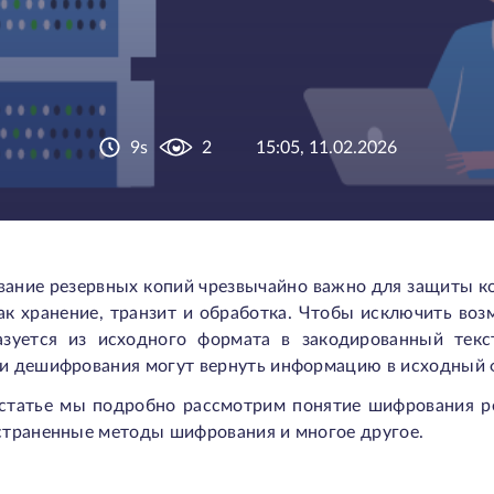
9s
2
15:05, 11.02.2026
ание резервных копий чрезвычайно важно для защиты к
как хранение, транзит и обработка. Чтобы исключить во
азуется из исходного формата в закодированный текс
и дешифрования могут вернуть информацию в исходный 
 статье мы подробно рассмотрим понятие шифрования р
страненные методы шифрования и многое другое.