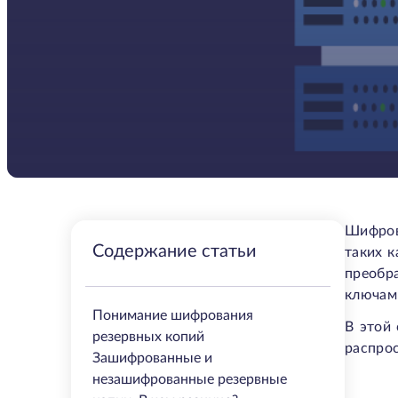
Шифров
Содержание статьи
таких 
преобр
ключам
Понимание шифрования
В этой
резервных копий
распро
Зашифрованные и
незашифрованные резервные