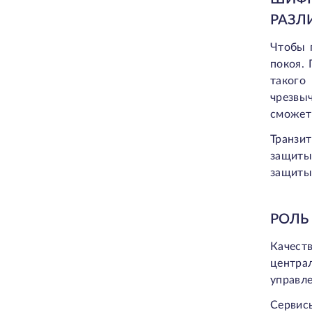
РАЗЛ
Чтобы 
покоя.
такого
чрезвы
сможет
Транзит
защиты
защиты 
РОЛЬ
Качест
центра
управле
Сервис