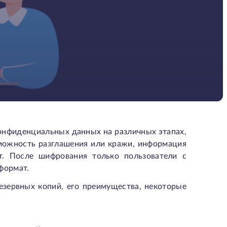
онфиденциальных данных на различных этапах,
зможность разглашения или кражи, информация
т. После шифрования только пользователи с
формат.
езервных копий, его преимущества, некоторые