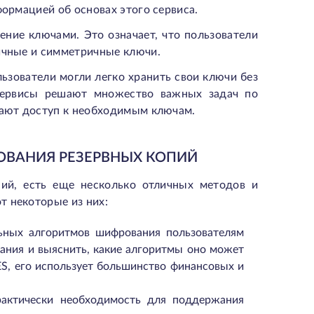
формацией об основах этого сервиса.
ение ключами. Это означает, что пользователи
ричные и симметричные ключи.
зователи могли легко хранить свои ключи без
 сервисы решают множество важных задач по
чают доступ к необходимым ключам.
ОВАНИЯ РЕЗЕРВНЫХ КОПИЙ
ий, есть еще несколько отличных методов и
т некоторые из них:
ьных алгоритмов шифрования пользователям
вания и выяснить, какие алгоритмы оно может
S, его использует большинство финансовых и
рактически необходимость для поддержания