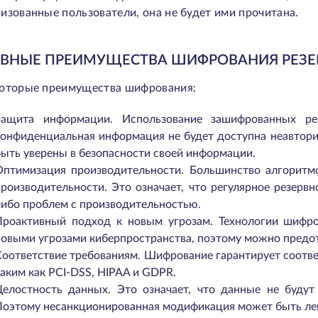
изованные пользователи, она не будет ими прочитана.
ВНЫЕ ПРЕИМУЩЕСТВА ШИФРОВАНИЯ РЕЗЕ
которые преимущества шифрования:
Защита информации. Использование зашифрованных ре
конфиденциальная информация не будет доступна неавтор
быть уверены в безопасности своей информации.
Оптимизация производительности. Большинство алгоритм
производительности. Это означает, что регулярное резервн
либо проблем с производительностью.
Проактивный подход к новым угрозам. Технологии шифро
новыми угрозами киберпространства, поэтому можно предот
Соответствие требованиям. Шифрование гарантирует соотв
аким как PCI-DSS, HIPAA и GDPR.
Целостность данных. Это означает, что данные не будут
Поэтому несанкционированная модификация может быть ле