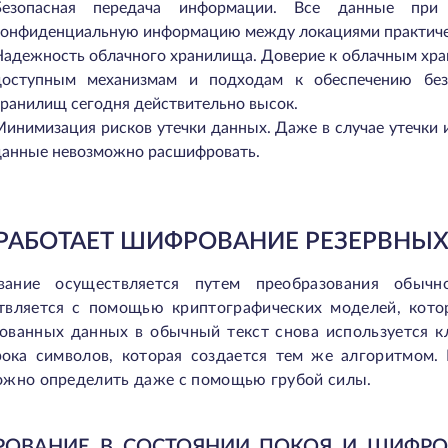
Безопасная передача информации. Все данные при 
конфиденциальную информацию между локациями практиче
Надежность облачного хранилища. Доверие к облачным хра
доступным механизмам и подходам к обеспечению безо
хранилищ сегодня действительно высок.
Минимизация рисков утечки данных. Даже в случае утечки 
данные невозможно расшифровать.
 РАБОТАЕТ ШИФРОВАНИЕ РЕЗЕРВНЫ
ание осуществляется путем преобразования обычн
твляется с помощью криптографических моделей, кото
ованных данных в обычный текст снова используется 
рока символов, которая создается тем же алгоритмом.
ожно определить даже с помощью грубой силы.
ОВАНИЕ В СОСТОЯНИИ ПОКОЯ И ШИФРОВ