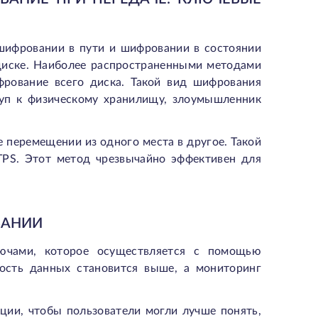
 шифровании в пути и шифровании в состоянии
диске. Наиболее распространенными методами
рование всего диска. Такой вид шифрования
туп к физическому хранилищу, злоумышленник
 перемещении из одного места в другое. Такой
PS. Этот метод чрезвычайно эффективен для
ВАНИИ
лючами, которое осуществляется с помощью
ость данных становится выше, а мониторинг
ии, чтобы пользователи могли лучше понять,