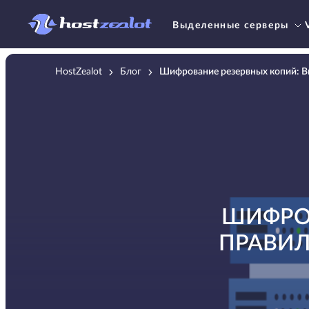
Выделенные серверы
HostZealot
Блог
Шифрование резервных копий: В
ШИФРО
ПРАВИЛ