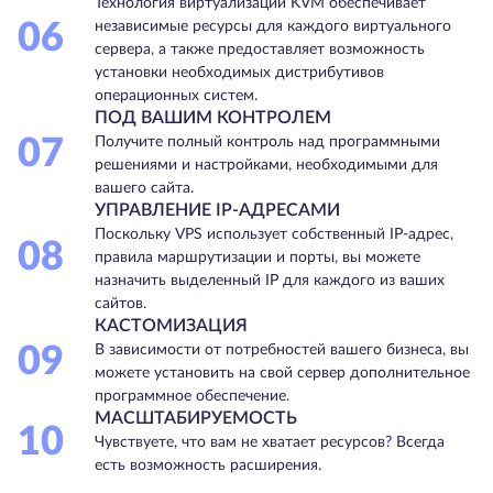
Технология виртуализации KVM обеспечивает
06
независимые ресурсы для каждого виртуального
сервера, а также предоставляет возможность
установки необходимых дистрибутивов
операционных систем.
ПОД ВАШИМ КОНТРОЛЕМ
07
Получите полный контроль над программными
решениями и настройками, необходимыми для
вашего сайта.
УПРАВЛЕНИЕ IP-АДРЕСАМИ
Поскольку VPS использует собственный IP-адрес,
08
правила маршрутизации и порты, вы можете
назначить выделенный IP для каждого из ваших
сайтов.
КАСТОМИЗАЦИЯ
09
В зависимости от потребностей вашего бизнеса, вы
можете установить на свой сервер дополнительное
программное обеспечение.
МАСШТАБИРУЕМОСТЬ
10
Чувствуете, что вам не хватает ресурсов? Всегда
есть возможность расширения.