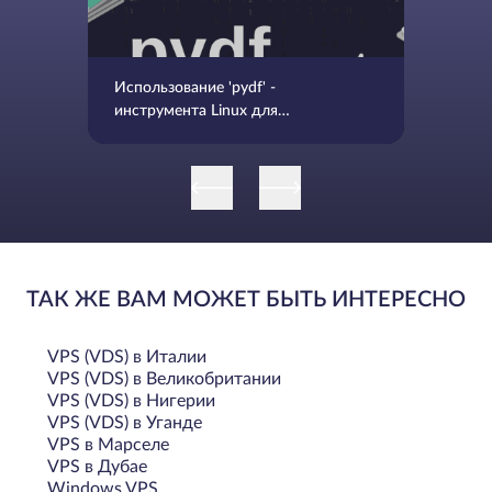
Использование 'pydf' -
инструмента Linux для
просмотра использования
дискового пространства на
файловой системе с цветной
кодировкой
ТАК ЖЕ ВАМ МОЖЕТ БЫТЬ ИНТЕРЕСНО
VPS (VDS) в Италии
VPS (VDS) в Великобритании
VPS (VDS) в Нигерии
VPS (VDS) в Уганде
VPS в Марселе
VPS в Дубае
Windows VPS