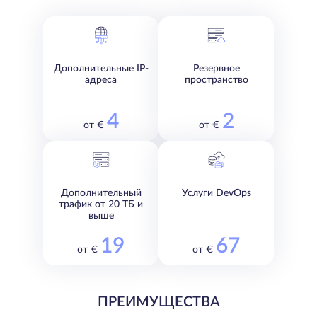
Дополнительные IP-
Резервное
адреса
пространство
4
2
от €
от €
Дополнительный
Услуги DevOps
трафик от 20 ТБ и
выше
19
67
от €
от €
ПРЕИМУЩЕСТВА