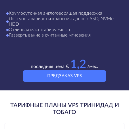
Круглосуточная англоговорящая поддержка
Доступны варианты хранения данных SSD, NVMe,
HDD
Отличная масштабируемость
Развертывание в считанные мгновения
1,2
последняя цена €
/мес.
ПРЕДЗАКАЗ VPS
ТАРИФНЫЕ ПЛАНЫ VPS ТРИНИДАД И
ТОБАГО