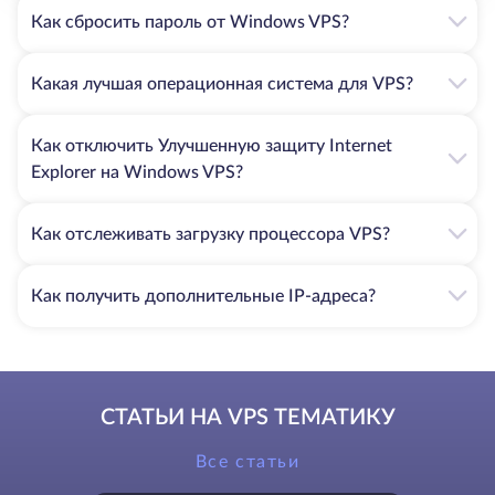
Как сбросить пароль от Windows VPS?
Какая лучшая операционная система для VPS?
Как отключить Улучшенную защиту Internet
Explorer на Windows VPS?
Как отслеживать загрузку процессора VPS?
Как получить дополнительные IP-адреса?
СТАТЬИ НА VPS ТЕМАТИКУ
Все статьи