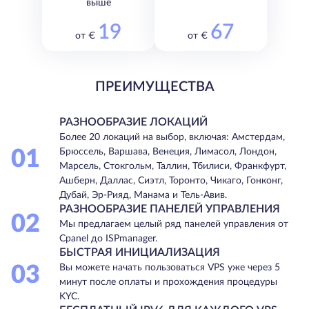
выше
19
67
от €
от €
ПРЕИМУЩЕСТВА
РАЗНООБРАЗИЕ ЛОКАЦИЙ
Более 20 локаций на выбор, включая: Амстердам,
01
Брюссель, Варшава, Венеция, Лимасол, Лондон,
Марсель, Стокгольм, Таллин, Тбилиси, Франкфурт,
Ашберн, Даллас, Сиэтл, Торонто, Чикаго, Гонконг,
Дубай, Эр-Рияд, Манама и Тель-Авив.
РАЗНООБРАЗИЕ ПАНЕЛЕЙ УПРАВЛЕНИЯ
02
Мы предлагаем целый ряд панелей управления от
Cpanel до ISPmanager.
БЫСТРАЯ ИНИЦИАЛИЗАЦИЯ
03
Вы можете начать пользоваться VPS уже через 5
минут после оплаты и прохождения процедуры
KYC.