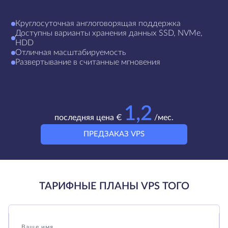
Круглосуточная англоговорящая поддержка
Доступны варианты хранения данных SSD, NVMe,
HDD
Отличная масштабируемость
Развертывание в считанные мгновения
1,2
последняя цена €
/мес.
ПРЕДЗАКАЗ VPS
ТАРИФНЫЕ ПЛАНЫ VPS ТОГО