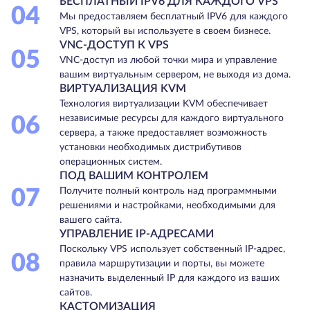
БЕСПЛАТНЫЙ IPV6 ДЛЯ КАЖДОГО VPS
04
Мы предоставляем бесплатный IPV6 для каждого
VPS, который вы используете в своем бизнесе.
VNC-ДОСТУП К VPS
05
VNC-доступ из любой точки мира и управление
вашим виртуальным сервером, не выходя из дома.
ВИРТУАЛИЗАЦИЯ KVM
Технология виртуализации KVM обеспечивает
06
независимые ресурсы для каждого виртуального
сервера, а также предоставляет возможность
установки необходимых дистрибутивов
операционных систем.
ПОД ВАШИМ КОНТРОЛЕМ
07
Получите полный контроль над программными
решениями и настройками, необходимыми для
вашего сайта.
УПРАВЛЕНИЕ IP-АДРЕСАМИ
Поскольку VPS использует собственный IP-адрес,
08
правила маршрутизации и порты, вы можете
назначить выделенный IP для каждого из ваших
сайтов.
КАСТОМИЗАЦИЯ