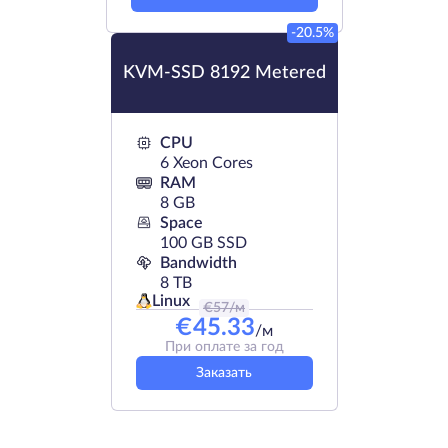
-20.5%
KVM-SSD 8192 Metered
CPU
6 Xeon Cores
RAM
8 GB
Space
100 GB SSD
Bandwidth
8 TB
Linux
€
57
/м
€
45.33
/м
При оплате за год
Заказать