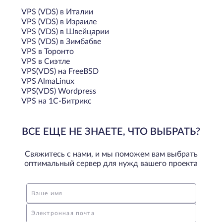
VPS (VDS) в Италии
VPS (VDS) в Израиле
VPS (VDS) в Швейцарии
VPS (VDS) в Зимбабве
VPS в Торонто
VPS в Сиэтле
VPS(VDS) на FreeBSD
VPS AlmaLinux
VPS(VDS) Wordpress
VPS на 1С-Битрикс
ВСЕ ЕЩЕ НЕ ЗНАЕТЕ, ЧТО ВЫБРАТЬ?
Свяжитесь с нами, и мы поможем вам выбрать
оптимальный сервер для нужд вашего проекта
Ваше имя
Электронная почта