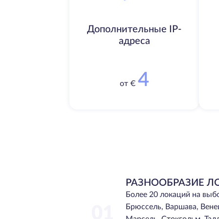
Дополнительные IP-
адреса
4
от €
РАЗНООБРАЗИЕ Л
Более 20 локаций на выб
Брюссель, Варшава, Вене
01