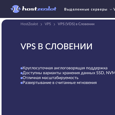
Выделенные серверы
HostZealot
VPS
VPS (VDS) в Словении
VPS В СЛОВЕНИИ
Круглосуточная англоговорящая поддержка
Доступны варианты хранения данных SSD, NV
Отличная масштабируемость
Развертывание в считанные мгновения