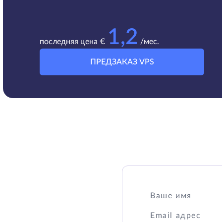
1,2
последняя цена €
/мес.
ПРЕДЗАКАЗ VPS