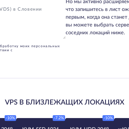
Но мы активно расширяем
что запишитесь в лист ож
первым, когда она станет 
вы можете выбрать серве
соседних локаций ниже.
обработку моих персональных
твии с
VPS В БЛИЗЛЕЖАЩИХ ЛОКАЦИЯХ
-10%
-7.2%
-10%