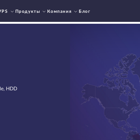
VPS
Продукты
Компания
Блог
Me, HDD