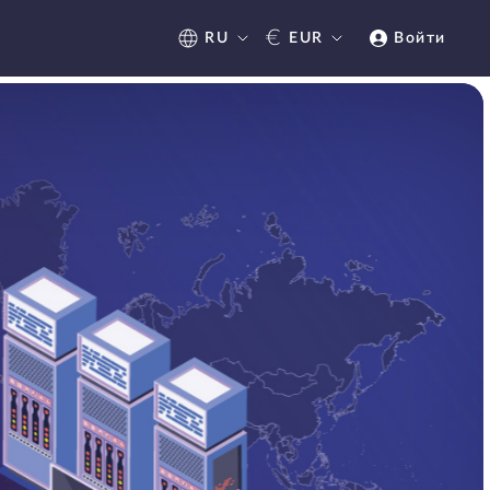
€
RU
EUR
Войти