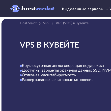
Выделенные серверы
HostZealot
VPS
VPS (VDS) в Кувейте
VPS В КУВЕЙТЕ
Круглосуточная англоговорящая поддержка
Доступны варианты хранения данных SSD, NV
Отличная масштабируемость
Развертывание в считанные мгновения