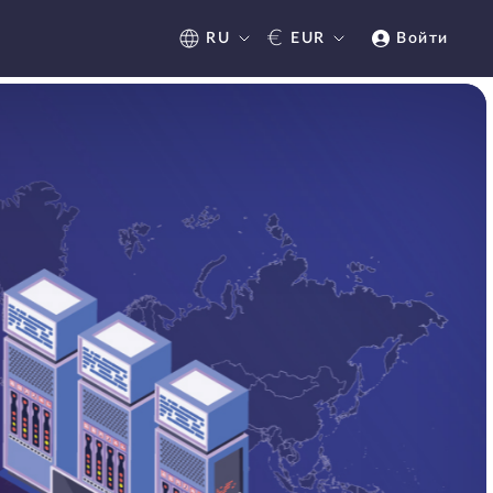
€
RU
EUR
Войти