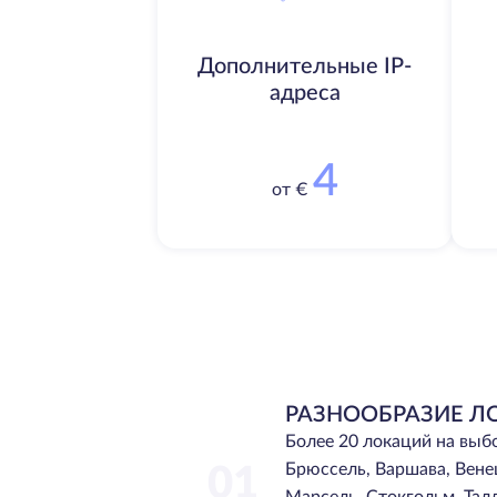
Дополнительные IP-
адреса
4
от €
РАЗНООБРАЗИЕ Л
Более 20 локаций на выб
Брюссель, Варшава, Вене
01