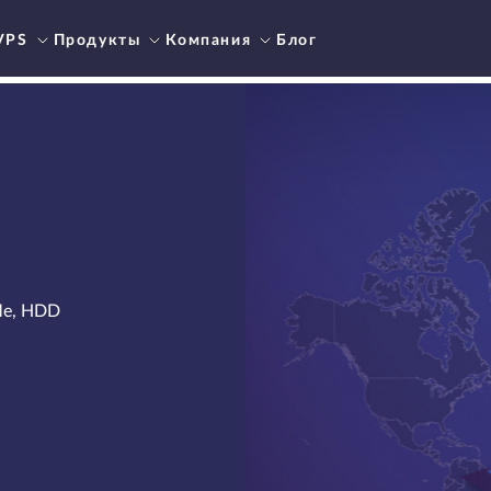
VPS
Продукты
Компания
Блог
Me, HDD