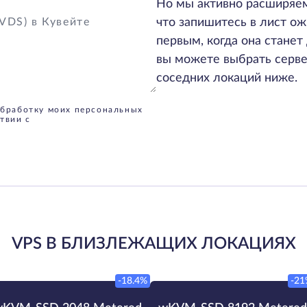
Но мы активно расширяем
что запишитесь в лист ож
первым, когда она станет 
вы можете выбрать серве
соседних локаций ниже.
обработку моих персональных
твии с
VPS В БЛИЗЛЕЖАЩИХ ЛОКАЦИЯХ
-18.4%
-21