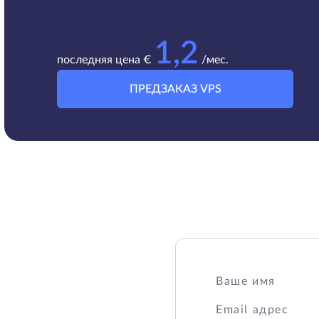
1,2
последняя цена €
/мес.
ПРЕДЗАКАЗ VPS