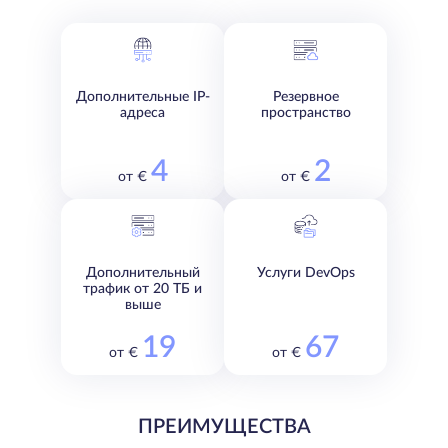
Дополнительные IP-
Резервное
адреса
пространство
4
2
от €
от €
Дополнительный
Услуги DevOps
трафик от 20 ТБ и
выше
19
67
от €
от €
ПРЕИМУЩЕСТВА