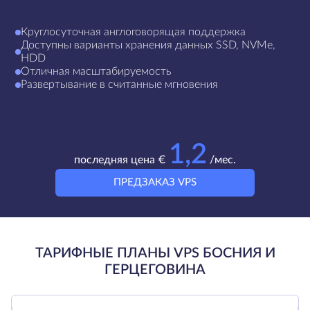
Круглосуточная англоговорящая поддержка
Доступны варианты хранения данных SSD, NVMe,
HDD
Отличная масштабируемость
Развертывание в считанные мгновения
1,2
последняя цена €
/мес.
ПРЕДЗАКАЗ VPS
ТАРИФНЫЕ ПЛАНЫ VPS БОСНИЯ И
ГЕРЦЕГОВИНА