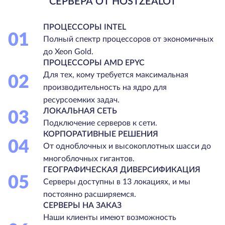
СЕРВЕРА ОТ HOSTZEALOT
ПРОЦЕССОРЫ INTEL
01
Полный спектр процессоров от экономичных
до Xeon Gold.
ПРОЦЕССОРЫ AMD EPYC
Для тех, кому требуется максимальная
02
производительность на ядро для
ресурсоемких задач.
ЛОКАЛЬНАЯ СЕТЬ
03
Подключение серверов к сети.
КОРПОРАТИВНЫЕ РЕШЕНИЯ
04
От одноблочных и высокоплотных шасси до
многоблочных гигантов.
ГЕОГРАФИЧЕСКАЯ ДИВЕРСИФИКАЦИЯ
05
Серверы доступны в 13 локациях, и мы
постоянно расширяемся.
СЕРВЕРЫ НА ЗАКАЗ
Наши клиенты имеют возможность