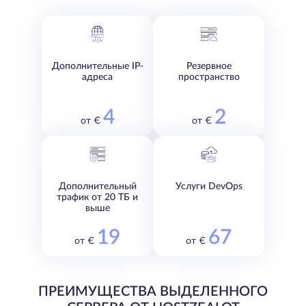
Дополнительные IP-
Резервное
адреса
пространство
4
2
от €
от €
Дополнительный
Услуги DevOps
трафик от 20 ТБ и
выше
19
67
от €
от €
ПРЕИМУЩЕСТВА ВЫДЕЛЕННОГО