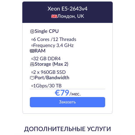
Xeon E5-2643v4
Лондон, UK
Single CPU
6 Cores /12 Threads
Frequency 3.4 GHz
RAM
32 GB DDR4
Storage (Max 2)
2 х 960GB SSD
Port/Bandwidth
1Gbps/30 TB
€
79
/мес.
Заказать
ДОПОЛНИТЕЛЬНЫЕ УСЛУГИ