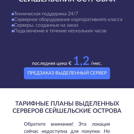
Техническая поддержка 24/7
Серверное оборудование корпоративного класса
Серверы, созданные на заказ
Подключение в течение нескольких часов
1,2
последняя цена €
/мес.
ПРЕДЗАКАЗ ВЫДЕЛЕННЫЙ СЕРВЕР
ТАРИФНЫЕ ПЛАНЫ ВЫДЕЛЕННЫХ
СЕРВЕРОВ СЕЙШЕЛЬСКИЕ ОСТРОВА
Обратите внимание! Эта локация
сейчас недоступна для покупки. Но