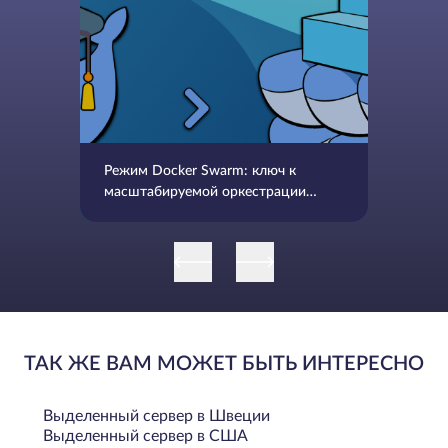
Режим Docker Swarm: ключ к
масштабируемой оркестрации
контейнеров
ТАК ЖЕ ВАМ МОЖЕТ БЫТЬ ИНТЕРЕСНО
Выделенный сервер в Швеции
Выделенный сервер в США