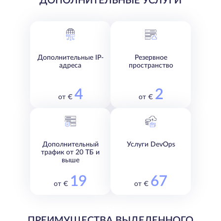
ДОПОЛНИТЕЛЬНЫЕ УСЛУГИ
Дополнительные IP-
Резервное
адреса
пространство
4
2
от €
от €
Дополнительный
Услуги DevOps
трафик от 20 ТБ и
выше
19
67
от €
от €
ПРЕИМУЩЕСТВА ВЫДЕЛЕННОГО