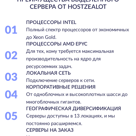
СЕРВЕРА ОТ HOSTZEALOT
ПРОЦЕССОРЫ INTEL
01
Полный спектр процессоров от экономичных
до Xeon Gold.
ПРОЦЕССОРЫ AMD EPYC
Для тех, кому требуется максимальная
02
производительность на ядро для
ресурсоемких задач.
ЛОКАЛЬНАЯ СЕТЬ
03
Подключение серверов к сети.
КОРПОРАТИВНЫЕ РЕШЕНИЯ
04
От одноблочных и высокоплотных шасси до
многоблочных гигантов.
ГЕОГРАФИЧЕСКАЯ ДИВЕРСИФИКАЦИЯ
05
Серверы доступны в 13 локациях, и мы
постоянно расширяемся.
СЕРВЕРЫ НА ЗАКАЗ