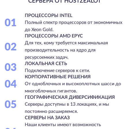
СЕРВЕРА ОТ HOSTZEALOT
ПРОЦЕССОРЫ INTEL
01
Полный спектр процессоров от экономичных
до Xeon Gold.
ПРОЦЕССОРЫ AMD EPYC
Для тех, кому требуется максимальная
02
производительность на ядро для
ресурсоемких задач.
ЛОКАЛЬНАЯ СЕТЬ
03
Подключение серверов к сети.
КОРПОРАТИВНЫЕ РЕШЕНИЯ
04
От одноблочных и высокоплотных шасси до
многоблочных гигантов.
ГЕОГРАФИЧЕСКАЯ ДИВЕРСИФИКАЦИЯ
05
Серверы доступны в 13 локациях, и мы
постоянно расширяемся.
СЕРВЕРЫ НА ЗАКАЗ
Наши клиенты имеют возможность