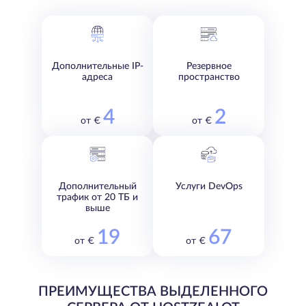
Дополнительные IP-
Резервное
адреса
пространство
4
2
от €
от €
Дополнительный
Услуги DevOps
трафик от 20 ТБ и
выше
19
67
от €
от €
ПРЕИМУЩЕСТВА ВЫДЕЛЕННОГО