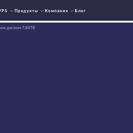
VPS
Продукты
Компания
Блог
ким диском 7.84TB