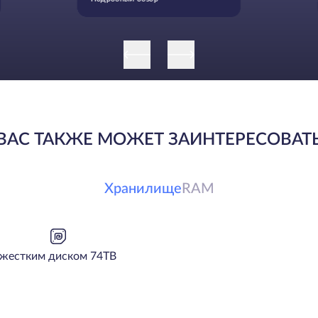
ВАС ТАКЖЕ МОЖЕТ ЗАИНТЕРЕСОВАТ
Хранилище
RAM
жестким диском 74TB