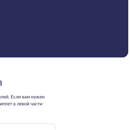
B
лей. Если вам нужен
иппет в левой части