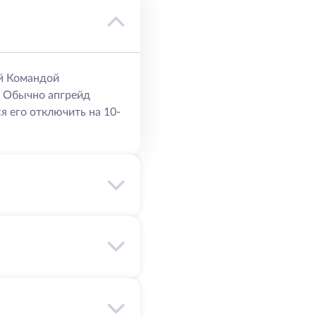
й Командой
. Обычно апгрейд
я его отключить на 10-