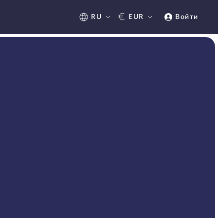
€
RU
EUR
Войти