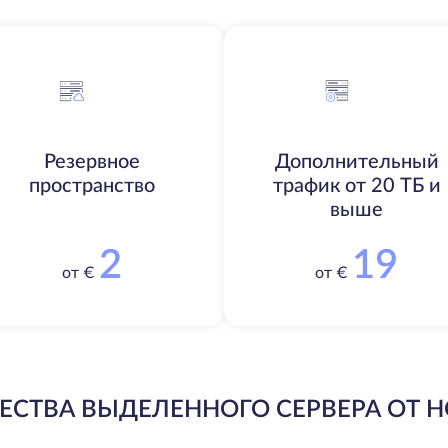
Резервное
Дополнительный
пространство
трафик от 20 ТБ и
выше
2
19
от €
от €
СТВА ВЫДЕЛЕННОГО СЕРВЕРА ОТ H