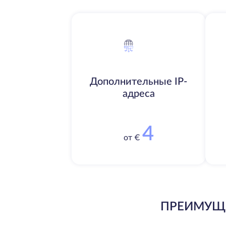
Дополнительные IP-
адреса
4
от €
ПРЕИМУЩЕ