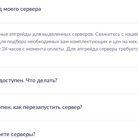
д моего сервера
ные апгрейды для выделенных серверов. Свяжитесь с наше
ля подбора необходимых вам комплектующих и цен на них
 24 часов с момента оплаты. Для апгрейда сервера требуетс
доступен. Что делать?
пен, как перезапустить сервер?
аете серверы?