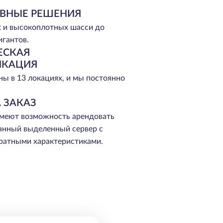
ВНЫЕ РЕШЕНИЯ
 и высокоплотных шасси до
игантов.
ЕСКАЯ
ИКАЦИЯ
ы в 13 локациях, и мы постоянно
 ЗАКАЗ
меют возможность арендовать
анный выделенный сервер с
ратными характеристиками.