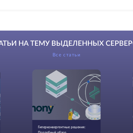
АТЬИ НА ТЕМУ ВЫДЕЛЕННЫХ СЕРВЕ
Все статьи
Гиперконвергентные решения:
Подробный обзор