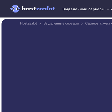
Выделенные серверы
HostZealot
Выделенные серверы
Серверы с жест