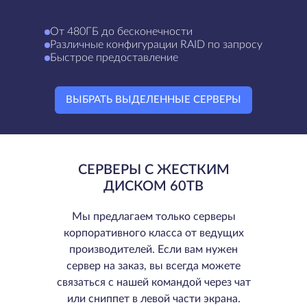
От 480ГБ до бесконечности
Различные конфигурации RAID по запросу
Быстрое предоставление
ВЫБРАТЬ ВЫДЕЛЕННЫЕ СЕРВЕРЫ
СЕРВЕРЫ С ЖЕСТКИМ
ДИСКОМ 60TB
Мы предлагаем только серверы
корпоративного класса от ведущих
производителей. Если вам нужен
сервер на заказ, вы всегда можете
связаться с нашей командой через чат
или сниппет в левой части экрана.