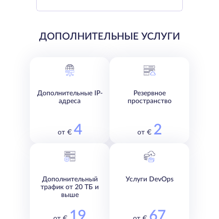
ДОПОЛНИТЕЛЬНЫЕ УСЛУГИ
Дополнительные IP-
Резервное
адреса
пространство
4
2
от €
от €
Дополнительный
Услуги DevOps
трафик от 20 ТБ и
выше
19
67
от €
от €