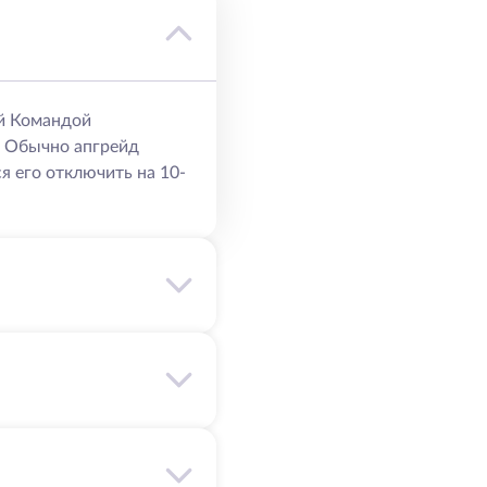
й Командой
. Обычно апгрейд
я его отключить на 10-