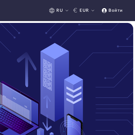
€
RU
EUR
Войти