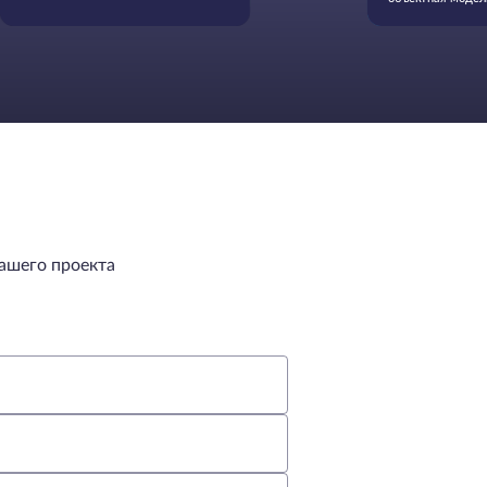
Назначение и
функциональнос
ашего проекта