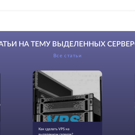
АТЬИ НА ТЕМУ ВЫДЕЛЕННЫХ СЕРВЕ
Все статьи
Как сделать VPS на
выделенном сервере?