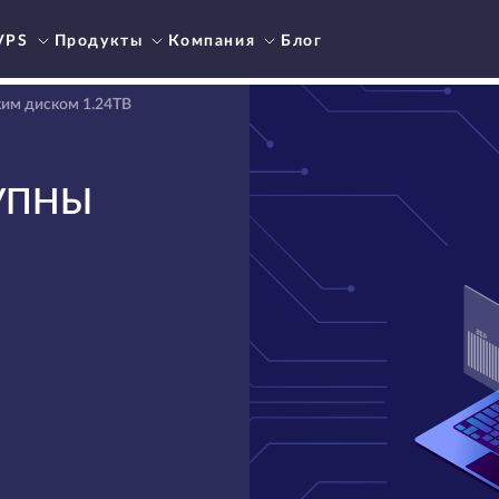
VPS
Продукты
Компания
Блог
ким диском 1.24TB
ТУПНЫ