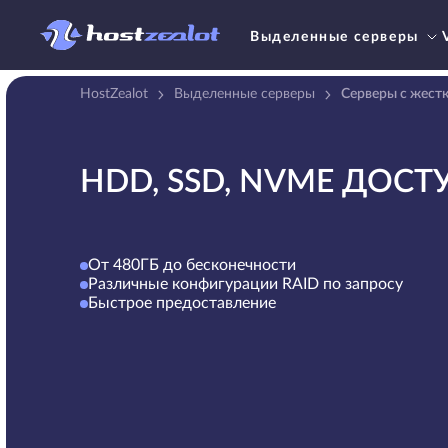
Выделенные серверы
HostZealot
Выделенные серверы
Серверы с жест
HDD, SSD, NVME ДОС
От 480ГБ до бесконечности
Различные конфигурации RAID по запросу
Быстрое предоставление