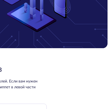
B
лей. Если вам нужен
иппет в левой части