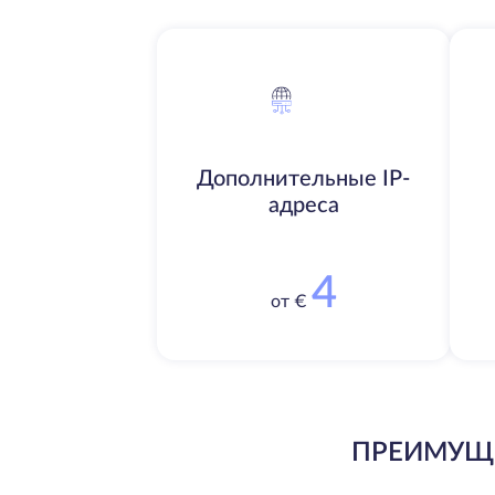
Дополнительные IP-
адреса
4
от €
ПРЕИМУЩЕ