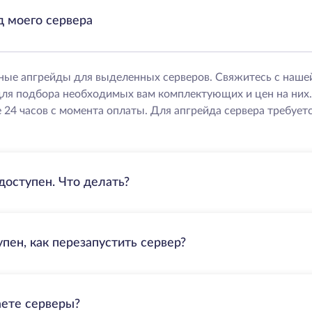
д моего сервера
ные апгрейды для выделенных серверов. Свяжитесь с наше
ля подбора необходимых вам комплектующих и цен на них
 24 часов с момента оплаты. Для апгрейда сервера требуетс
доступен. Что делать?
пен, как перезапустить сервер?
аете серверы?