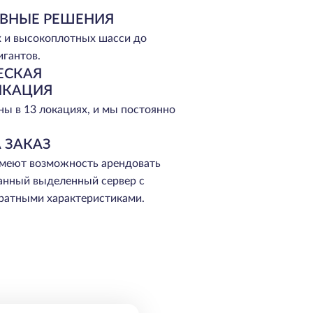
ВНЫЕ РЕШЕНИЯ
 и высокоплотных шасси до
игантов.
ЕСКАЯ
ИКАЦИЯ
ы в 13 локациях, и мы постоянно
 ЗАКАЗ
меют возможность арендовать
анный выделенный сервер с
ратными характеристиками.