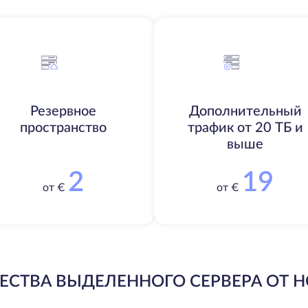
Резервное
Дополнительный
пространство
трафик от 20 ТБ и
выше
2
19
от €
от €
СТВА ВЫДЕЛЕННОГО СЕРВЕРА ОТ H