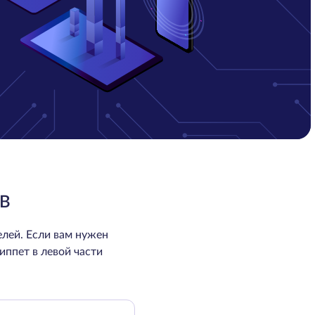
TB
лей. Если вам нужен
иппет в левой части