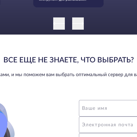
архивов в Linux (tar, zip, rpm и
другие)
ВСЕ ЕЩЕ НЕ ЗНАЕТЕ, ЧТО ВЫБРАТЬ?
нами, и мы поможем вам выбрать оптимальный сервер для в
Ваше имя
Электронная почта