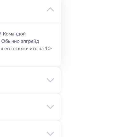
й Командой
. Обычно апгрейд
я его отключить на 10-