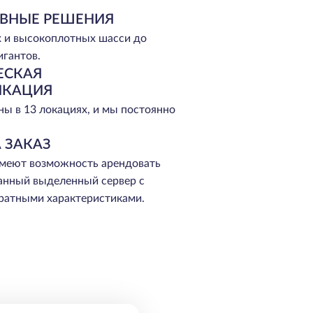
ВНЫЕ РЕШЕНИЯ
 и высокоплотных шасси до
игантов.
ЕСКАЯ
ИКАЦИЯ
ы в 13 локациях, и мы постоянно
 ЗАКАЗ
меют возможность арендовать
анный выделенный сервер с
ратными характеристиками.