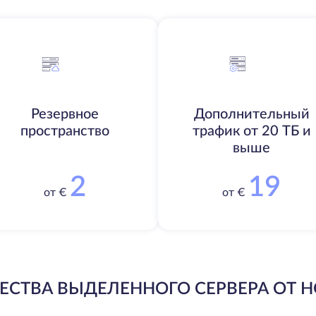
Резервное
Дополнительный
пространство
трафик от 20 ТБ и
выше
2
19
от €
от €
СТВА ВЫДЕЛЕННОГО СЕРВЕРА ОТ H