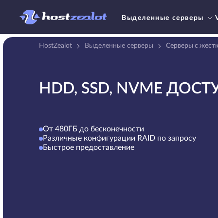
Выделенные серверы
HostZealot
Выделенные серверы
Серверы с жест
HDD, SSD, NVME ДОС
От 480ГБ до бесконечности
Различные конфигурации RAID по запросу
Быстрое предоставление