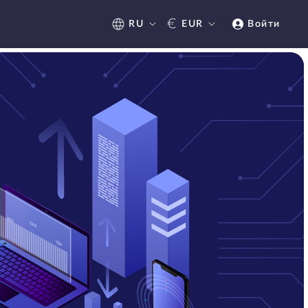
€
RU
EUR
Войти