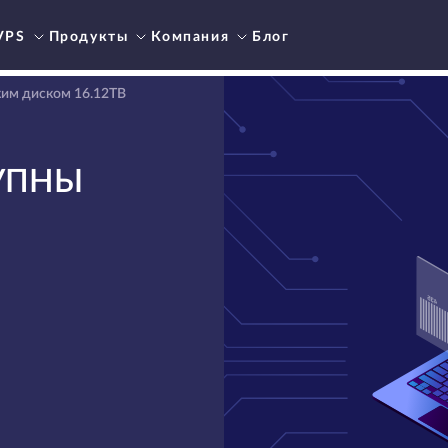
VPS
Продукты
Компания
Блог
ким диском 16.12TB
ТУПНЫ