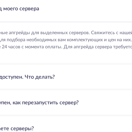
д моего сервера
ные апгрейды для выделенных серверов. Свяжитесь с наше
ля подбора необходимых вам комплектующих и цен на них
 24 часов с момента оплаты. Для апгрейда сервера требуетс
доступен. Что делать?
пен, как перезапустить сервер?
аете серверы?