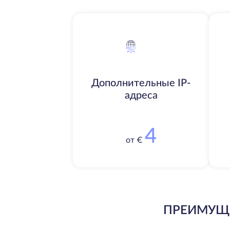
Дополнительные IP-
адреса
4
от €
ПРЕИМУЩЕ