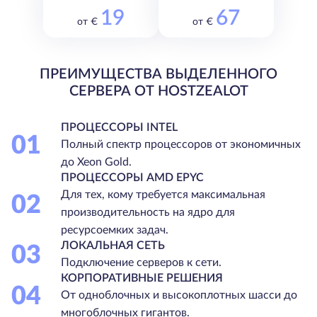
19
67
от €
от €
ПРЕИМУЩЕСТВА ВЫДЕЛЕННОГО
СЕРВЕРА ОТ HOSTZEALOT
ПРОЦЕССОРЫ INTEL
01
Полный спектр процессоров от экономичных
до Xeon Gold.
ПРОЦЕССОРЫ AMD EPYC
Для тех, кому требуется максимальная
02
производительность на ядро для
ресурсоемких задач.
ЛОКАЛЬНАЯ СЕТЬ
03
Подключение серверов к сети.
КОРПОРАТИВНЫЕ РЕШЕНИЯ
04
От одноблочных и высокоплотных шасси до
многоблочных гигантов.