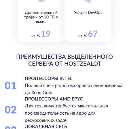
Дополнительный
Услуги DevOps
трафик от 20 ТБ и
выше
19
67
от €
от €
ПРЕИМУЩЕСТВА ВЫДЕЛЕННОГО
СЕРВЕРА ОТ HOSTZEALOT
ПРОЦЕССОРЫ INTEL
01
Полный спектр процессоров от экономичных
до Xeon Gold.
ПРОЦЕССОРЫ AMD EPYC
Для тех, кому требуется максимальная
02
производительность на ядро для
ресурсоемких задач.
ЛОКАЛЬНАЯ СЕТЬ