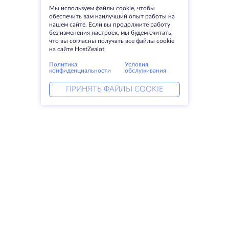
Мы используем файлы cookie, чтобы
обеспечить вам наилучший опыт работы на
нашем сайте. Если вы продолжите работу
без изменения настроек, мы будем считать,
что вы согласны получать все файлы cookie
на сайте HostZealot.
Политика
Условия
конфиденциальности
обслуживания
ПРИНЯТЬ ФАЙЛЫ COOKIE
Услуги
Решения
Выделенные серверы
DevOps услуги
VPS
Linked helper
Колокация
Keitaro VPS
Домены
RDP
Резервное хранилище
SSL-сертификаты