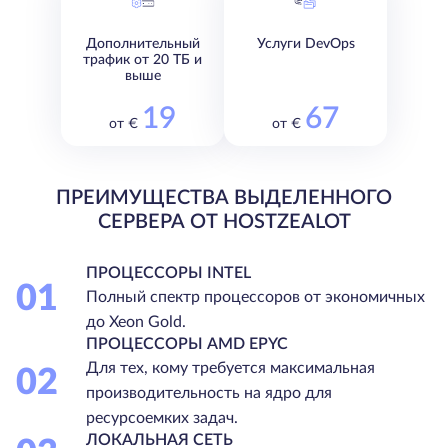
Дополнительный
Услуги DevOps
трафик от 20 ТБ и
выше
19
67
от €
от €
ПРЕИМУЩЕСТВА ВЫДЕЛЕННОГО
СЕРВЕРА ОТ HOSTZEALOT
ПРОЦЕССОРЫ INTEL
01
Полный спектр процессоров от экономичных
до Xeon Gold.
ПРОЦЕССОРЫ AMD EPYC
Для тех, кому требуется максимальная
02
производительность на ядро для
ресурсоемких задач.
ЛОКАЛЬНАЯ СЕТЬ