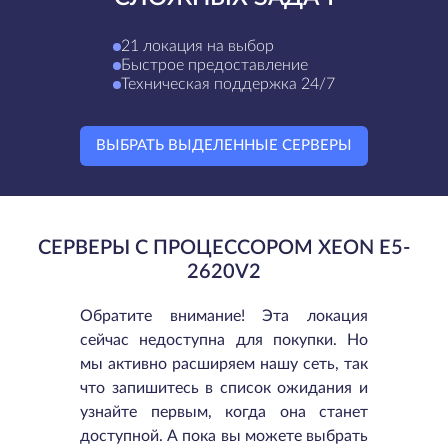
21 локация на выбор
Быстрое предоставление
Техническая поддержка 24/7
ВЫБРАТЬ ВЫДЕЛЕННЫЕ СЕРВЕРЫ
СЕРВЕРЫ С ПРОЦЕССОРОМ XEON E5-
2620V2
Обратите внимание! Эта локация
сейчас недоступна для покупки. Но
мы активно расширяем нашу сеть, так
что запишитесь в список ожидания и
узнайте первым, когда она станет
доступной. А пока вы можете выбрать