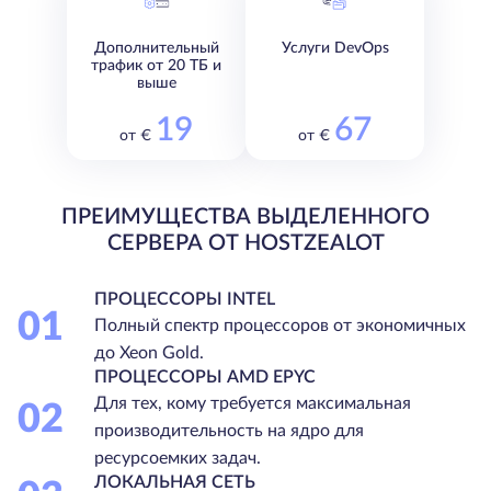
Дополнительный
Услуги DevOps
трафик от 20 ТБ и
выше
19
67
от €
от €
ПРЕИМУЩЕСТВА ВЫДЕЛЕННОГО
СЕРВЕРА ОТ HOSTZEALOT
ПРОЦЕССОРЫ INTEL
01
Полный спектр процессоров от экономичных
до Xeon Gold.
ПРОЦЕССОРЫ AMD EPYC
Для тех, кому требуется максимальная
02
производительность на ядро для
ресурсоемких задач.
ЛОКАЛЬНАЯ СЕТЬ