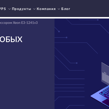
VPS
Продукты
Компания
Блог
ессором Xeon E3-1241v3
ЮБЫХ