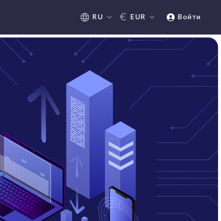
€
RU
EUR
Войти