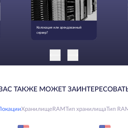
Колокация или арендованный
сервер?
ВАС ТАКЖЕ МОЖЕТ ЗАИНТЕРЕСОВАТ
Локации
Хранилище
RAM
Тип хранилища
Тип RA