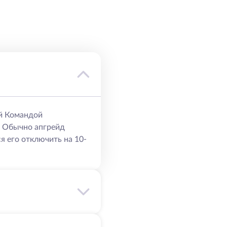
й Командой
. Обычно апгрейд
я его отключить на 10-