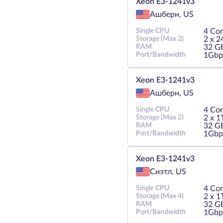
Xeon E3-1241v3
Ашберн, US
Single CPU
4 Cor
Storage (Max 2)
2 х 
RAM
32 G
Port/Bandwidth
1Gbp
Xeon E3-1241v3
Ашберн, US
Single CPU
4 Cor
Storage (Max 2)
2 х 
RAM
32 G
Port/Bandwidth
1Gbp
Xeon E3-1241v3
Сиэтл, US
Single CPU
4 Cor
Storage (Max 4)
2 х 
RAM
32 G
Port/Bandwidth
1Gbp