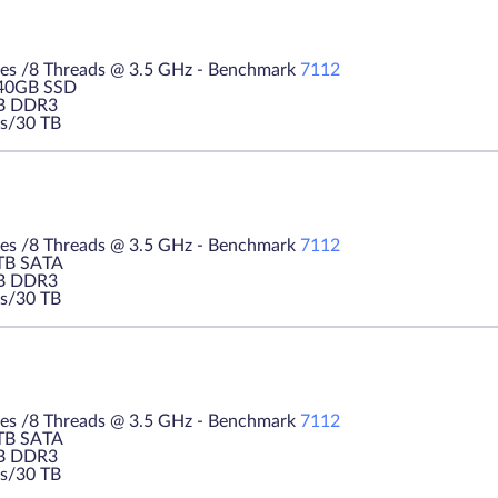
es /8 Threads @ 3.5 GHz - Benchmark
7112
240GB SSD
B DDR3
s/30 TB
es /8 Threads @ 3.5 GHz - Benchmark
7112
1TB SATA
B DDR3
s/30 TB
es /8 Threads @ 3.5 GHz - Benchmark
7112
1TB SATA
B DDR3
s/30 TB