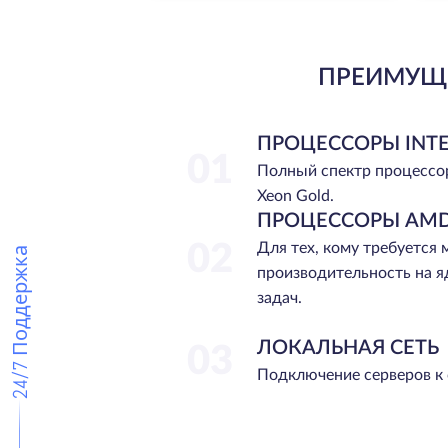
ПРЕИМУЩЕ
ПРОЦЕССОРЫ INTE
01
Полный спектр процессо
Xeon Gold.
ПРОЦЕССОРЫ AMD
02
Для тех, кому требуется
24/7 Поддержка
производительность на я
задач.
ЛОКАЛЬНАЯ СЕТЬ
03
Подключение серверов к 