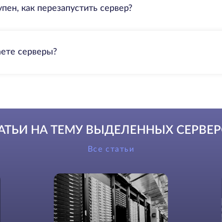
пен, как перезапустить сервер?
аете серверы?
АТЬИ НА ТЕМУ ВЫДЕЛЕННЫХ СЕРВЕ
Все статьи