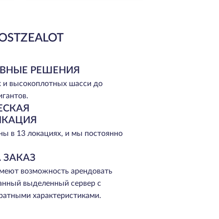
OSTZEALOT
ВНЫЕ РЕШЕНИЯ
 и высокоплотных шасси до
игантов.
ЕСКАЯ
ИКАЦИЯ
ы в 13 локациях, и мы постоянно
 ЗАКАЗ
меют возможность арендовать
анный выделенный сервер с
ратными характеристиками.