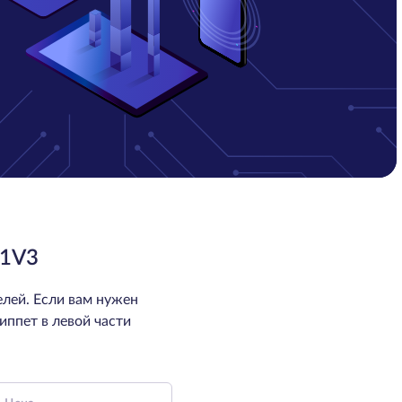
1V3
лей. Если вам нужен
иппет в левой части