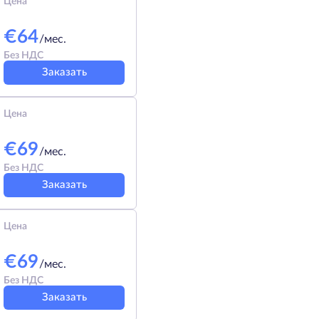
Цена
€
64
/мес.
Без НДС
Заказать
Цена
€
69
/мес.
Без НДС
Заказать
Цена
€
69
/мес.
Без НДС
Заказать