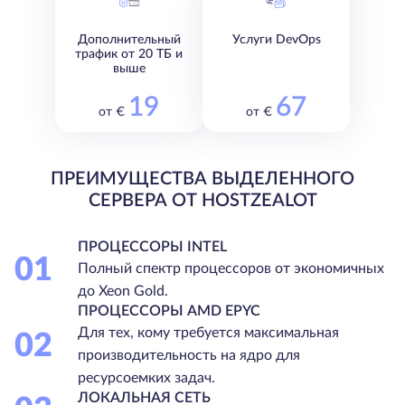
Дополнительный
Услуги DevOps
трафик от 20 ТБ и
выше
19
67
от €
от €
ПРЕИМУЩЕСТВА ВЫДЕЛЕННОГО
СЕРВЕРА ОТ HOSTZEALOT
ПРОЦЕССОРЫ INTEL
01
Полный спектр процессоров от экономичных
до Xeon Gold.
ПРОЦЕССОРЫ AMD EPYC
Для тех, кому требуется максимальная
02
производительность на ядро для
ресурсоемких задач.
ЛОКАЛЬНАЯ СЕТЬ