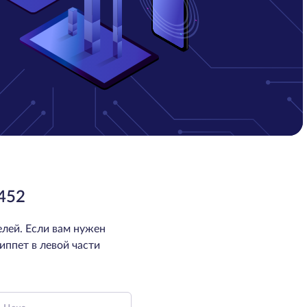
452
лей. Если вам нужен
иппет в левой части