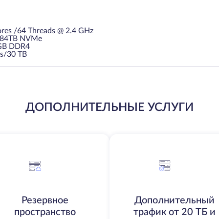
res /64 Threads @ 2.4 GHz
3.84TB NVMe
GB DDR4
s/30 TB
ДОПОЛНИТЕЛЬНЫЕ УСЛУГИ
Резервное
Дополнительный
пространство
трафик от 20 ТБ и