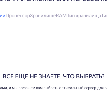
ии
Процессор
Хранилище
RAM
Тип хранилища
Ти
ВСЕ ЕЩЕ НЕ ЗНАЕТЕ, ЧТО ВЫБРАТЬ?
нами, и мы поможем вам выбрать оптимальный сервер для в