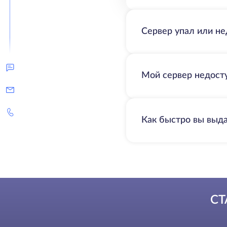
Сервер упал или не
Мой сервер недосту
Как быстро вы выд
СТ