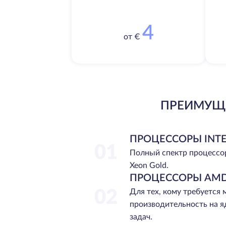
4
от €
ПРЕИМУЩЕ
ПРОЦЕССОРЫ INTE
01
Полный спектр процессо
Xeon Gold.
ПРОЦЕССОРЫ AMD
02
Для тех, кому требуется
производительность на я
задач.