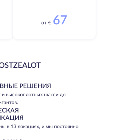
67
от €
OSTZEALOT
ВНЫЕ РЕШЕНИЯ
 и высокоплотных шасси до
игантов.
ЕСКАЯ
ИКАЦИЯ
ы в 13 локациях, и мы постоянно