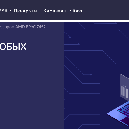
VPS
Продукты
Компания
Блог
ессором AMD EPYC 7452
ЮБЫХ