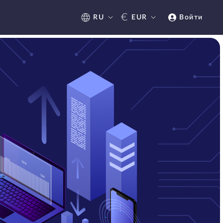
€
RU
EUR
Войти