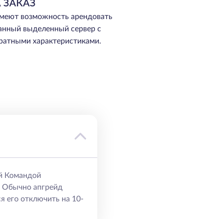
 ЗАКАЗ
меют возможность арендовать
анный выделенный сервер с
ратными характеристиками.
й Командой
. Обычно апгрейд
я его отключить на 10-