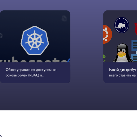
Обзор управления доступом на
Какой дистрибут
основе ролей (RBAC) в
всего ставить на
Kubernetes
Ь