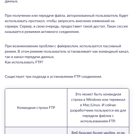
данных.
При получении или передаче файла, авторизованный пользователь будет
использовать протокол, чтобы запросить внесение изменений на
сервере. Сервер, в свою очередь, предоставит такой доступ. Такая сессия
называется режимом активного соединения.
При возникновении проблем с файерволом, используется пассивный
режим. В этом режиме пользователь устанавливает как командный канал,
так и канал передачи данных.
Как использовать FTP?
Существует три подхода в установлении FTP соединения.
Это может быть командная
строка в Windows или терминал
в Mac/Linux. И сейчас
Командная строка FTP
разработчики пользуются ею для
передачи файлов с
использованием FTP.
Веб браузер более удобен, если