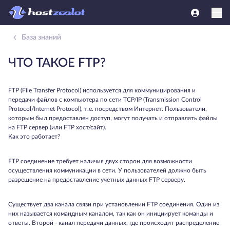
База знаний
ЧТО ТАКОЕ FTP?
FTP (File Transfer Protocol) используется для коммуницирования и
передачи файлов с компьютера по сети TCP/IP (Transmission Control
Protocol/Internet Protocol), т.е. посредством Интернет. Пользователи,
которым был предоставлен доступ, могут получать и отправлять файлы
на FTP сервер (или FTP хост/сайт).
Как это работает?
FTP соединение требует наличия двух сторон для возможности
осуществления коммуникации в сети. У пользователей должно быть
разрешение на предоставление учетных данных FTP серверу.
Существует два канала связи при установлении FTP соединения. Один из
них называется командным каналом, так как он инициирует команды и
ответы. Второй - канал передачи данных, где происходит распределение