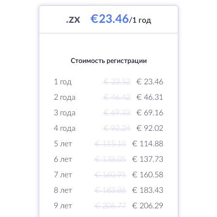
.
zx
€23.46
/1 год
Стоимость регистрации
1 год
€ 23.52
€ 23.46
2 года
€ 46.42
€ 46.31
3 года
€ 69.33
€ 69.16
4 года
€ 92.24
€ 92.02
5 лет
€ 115.15
€ 114.88
6 лет
€ 138.05
€ 137.73
7 лет
€ 160.95
€ 160.58
8 лет
€ 183.86
€ 183.43
9 лет
€ 206.77
€ 206.29