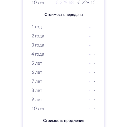
10 лет
€ 229.68
€ 229.15
Стоимость передачи
1 год
-
-
2 года
-
-
3 года
-
-
4 года
-
-
5 лет
-
-
6 лет
-
-
7 лет
-
-
8 лет
-
-
9 лет
-
-
10 лет
-
-
Стоимость продления