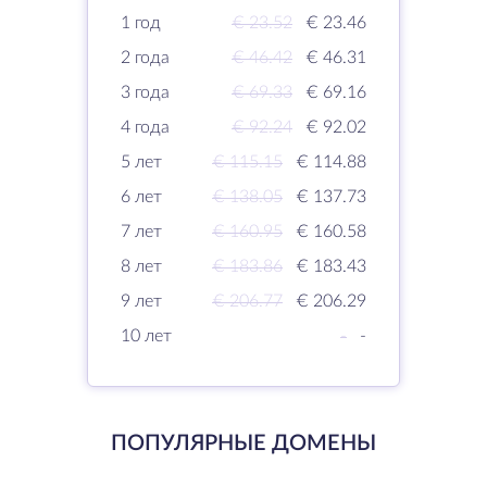
1 год
€ 23.52
€ 23.46
2 года
€ 46.42
€ 46.31
3 года
€ 69.33
€ 69.16
4 года
€ 92.24
€ 92.02
5 лет
€ 115.15
€ 114.88
6 лет
€ 138.05
€ 137.73
7 лет
€ 160.95
€ 160.58
8 лет
€ 183.86
€ 183.43
9 лет
€ 206.77
€ 206.29
10 лет
-
-
ПОПУЛЯРНЫЕ ДОМЕНЫ