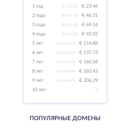
1 год
€ 23.52
€ 23.46
2 года
€ 46.42
€ 46.31
3 года
€ 69.33
€ 69.16
4 года
€ 92.24
€ 92.02
5 лет
€ 115.15
€ 114.88
6 лет
€ 138.05
€ 137.73
7 лет
€ 160.95
€ 160.58
8 лет
€ 183.86
€ 183.43
9 лет
€ 206.77
€ 206.29
10 лет
-
-
ПОПУЛЯРНЫЕ ДОМЕНЫ