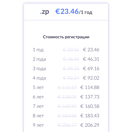
.
zp
€23.46
/1 год
Стоимость регистрации
1 год
€ 23.52
€ 23.46
2 года
€ 46.42
€ 46.31
3 года
€ 69.33
€ 69.16
4 года
€ 92.24
€ 92.02
5 лет
€ 115.15
€ 114.88
6 лет
€ 138.05
€ 137.73
7 лет
€ 160.95
€ 160.58
8 лет
€ 183.86
€ 183.43
9 лет
€ 206.77
€ 206.29