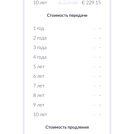
10 лет
€ 229.68
€ 229.15
Стоимость передачи
1 год
-
-
2 года
-
-
3 года
-
-
4 года
-
-
5 лет
-
-
6 лет
-
-
7 лет
-
-
8 лет
-
-
9 лет
-
-
10 лет
-
-
Стоимость продления