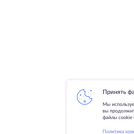
Принять ф
Мы используе
вы продолжите
файлы cookie 
Политика кон