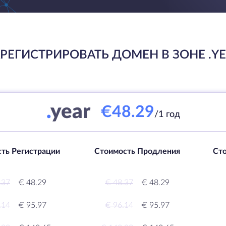
РЕГИСТРИРОВАТЬ ДОМЕН В ЗОНЕ .Y
.
year
€48.29
/1 год
ть Регистрации
Стоимость Продления
Ст
.37
€ 48.29
€ 48.37
€ 48.29
.14
€ 95.97
€ 96.14
€ 95.97