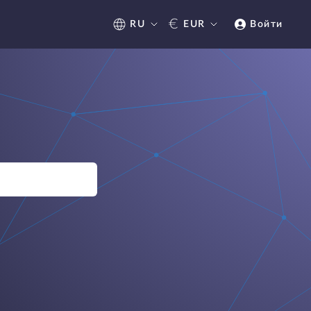
€
RU
EUR
Войти