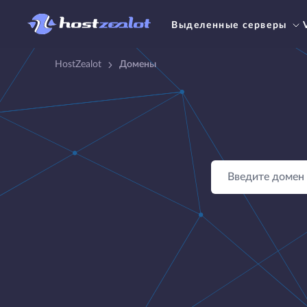
Выделенные серверы
HostZealot
Домены