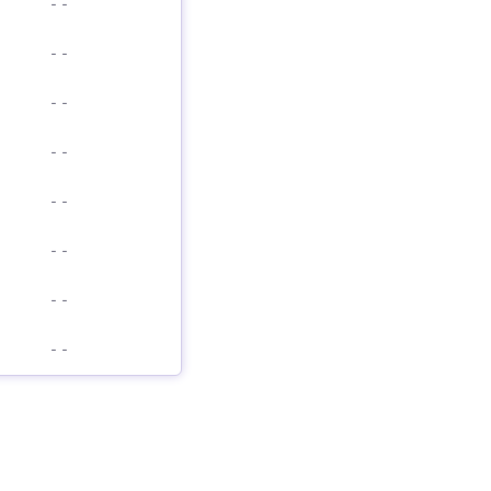
-
-
-
-
-
-
-
-
-
-
-
-
-
-
-
-