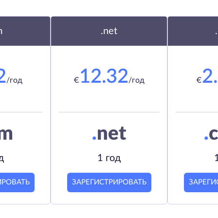
m
.net
2
12.32
2
/год
€
/год
€
om
.
net
.
c
д
1 год
ИРОВАТЬ
ЗАРЕГИСТРИРОВАТЬ
ЗАРЕГИ