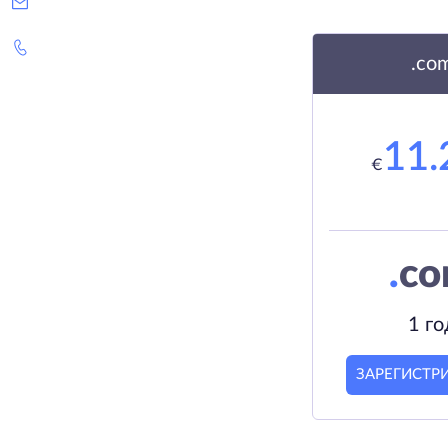
.co
11.
€
.
c
1 го
ЗАРЕГИСТР