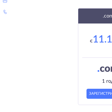
.co
11.
€
.
c
1 го
ЗАРЕГИСТР