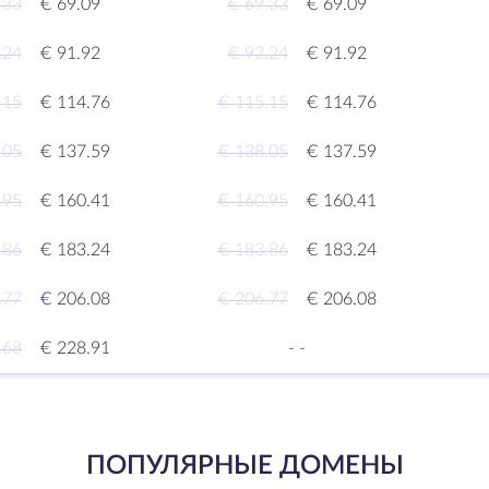
.33
€ 69.09
€ 69.33
€ 69.09
.24
€ 91.92
€ 92.24
€ 91.92
.15
€ 114.76
€ 115.15
€ 114.76
.05
€ 137.59
€ 138.05
€ 137.59
.95
€ 160.41
€ 160.95
€ 160.41
.86
€ 183.24
€ 183.86
€ 183.24
.77
€ 206.08
€ 206.77
€ 206.08
.68
€ 228.91
-
-
ПОПУЛЯРНЫЕ ДОМЕНЫ