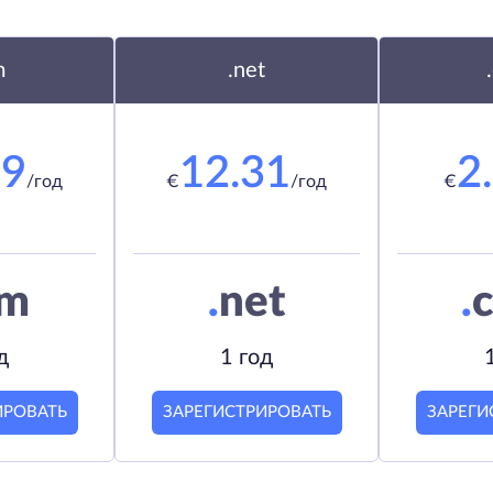
m
.net
19
12.31
2
/год
€
/год
€
om
.
net
.
c
д
1 год
ИРОВАТЬ
ЗАРЕГИСТРИРОВАТЬ
ЗАРЕГИ