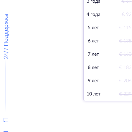
3 года
€ 69
4 года
€ 92
24/7 Поддержка
5 лет
€ 115
6 лет
€ 138
7 лет
€ 160
8 лет
€ 183
9 лет
€ 206
10 лет
€ 229