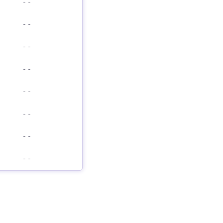
-
-
-
-
-
-
-
-
-
-
-
-
-
-
-
-