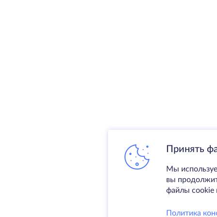
Принять ф
Мы используе
вы продолжите
файлы cookie 
Политика кон