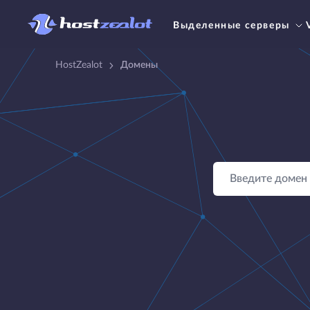
Выделенные серверы
HostZealot
Домены