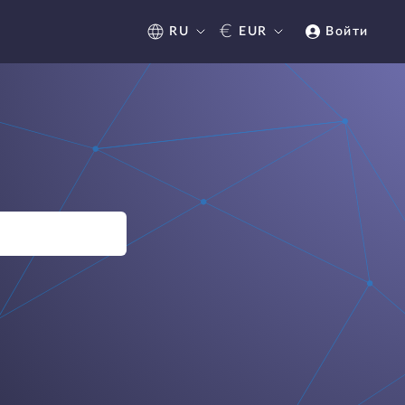
€
RU
EUR
Войти