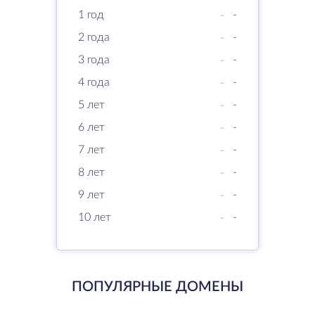
1 год
-
-
2 года
-
-
3 года
-
-
4 года
-
-
5 лет
-
-
6 лет
-
-
7 лет
-
-
8 лет
-
-
9 лет
-
-
10 лет
-
-
ПОПУЛЯРНЫЕ ДОМЕНЫ