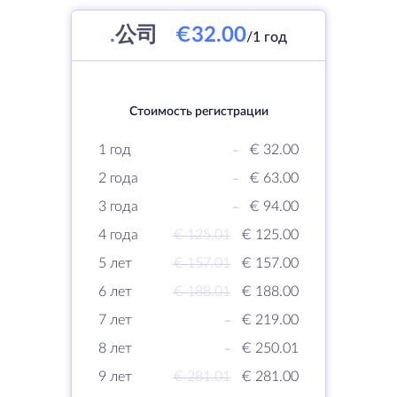
.
公司
€32.00
/1 год
Стоимость регистрации
1 год
-
€ 32.00
2 года
-
€ 63.00
3 года
-
€ 94.00
4 года
€ 125.01
€ 125.00
5 лет
€ 157.01
€ 157.00
6 лет
€ 188.01
€ 188.00
7 лет
-
€ 219.00
8 лет
-
€ 250.01
9 лет
€ 281.01
€ 281.00