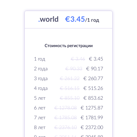
.
world
€3.45
/1 год
Стоимость регистрации
1 год
€ 3.46
€ 3.45
2 года
€ 90.33
€ 90.17
3 года
€ 261.22
€ 260.77
4 года
€ 516.15
€ 515.26
5 лет
€ 855.10
€ 853.62
6 лет
€ 1278.08
€ 1275.87
7 лет
€ 1785.08
€ 1781.99
8 лет
€ 2376.10
€ 2372.00