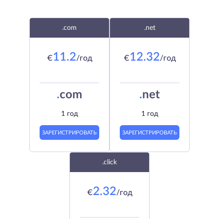
.com
.net
11.2
12.32
€
/год
€
/год
.
com
.
net
1 год
1 год
ЗАРЕГИСТРИРОВАТЬ
ЗАРЕГИСТРИРОВАТЬ
.click
2.32
€
/год