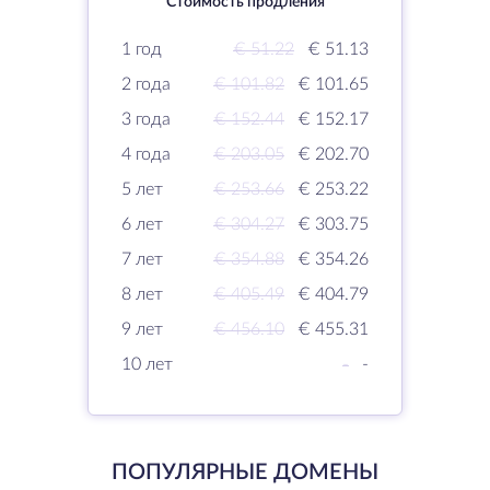
Стоимость продления
1 год
€ 51.22
€ 51.13
2 года
€ 101.82
€ 101.65
3 года
€ 152.44
€ 152.17
4 года
€ 203.05
€ 202.70
5 лет
€ 253.66
€ 253.22
6 лет
€ 304.27
€ 303.75
7 лет
€ 354.88
€ 354.26
8 лет
€ 405.49
€ 404.79
9 лет
€ 456.10
€ 455.31
10 лет
-
-
ПОПУЛЯРНЫЕ ДОМЕНЫ