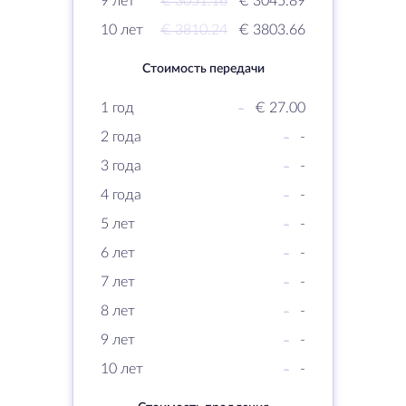
9 лет
€ 3051.16
€ 3045.89
10 лет
€ 3810.24
€ 3803.66
Стоимость передачи
1 год
-
€ 27.00
2 года
-
-
3 года
-
-
4 года
-
-
5 лет
-
-
6 лет
-
-
7 лет
-
-
8 лет
-
-
9 лет
-
-
10 лет
-
-