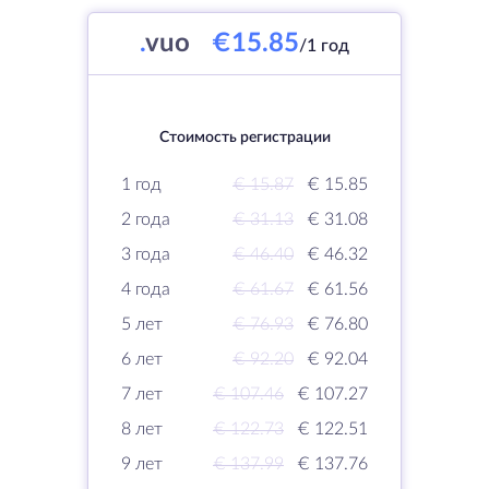
.
vuo
€15.85
/1 год
Стоимость регистрации
1 год
€ 15.87
€ 15.85
2 года
€ 31.13
€ 31.08
3 года
€ 46.40
€ 46.32
4 года
€ 61.67
€ 61.56
5 лет
€ 76.93
€ 76.80
6 лет
€ 92.20
€ 92.04
7 лет
€ 107.46
€ 107.27
8 лет
€ 122.73
€ 122.51
9 лет
€ 137.99
€ 137.76