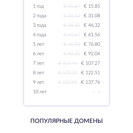
1 год
€ 15.87
€ 15.85
2 года
€ 31.13
€ 31.08
3 года
€ 46.40
€ 46.32
4 года
€ 61.67
€ 61.56
5 лет
€ 76.93
€ 76.80
6 лет
€ 92.20
€ 92.04
7 лет
€ 107.46
€ 107.27
8 лет
€ 122.73
€ 122.51
9 лет
€ 137.99
€ 137.76
10 лет
-
-
ПОПУЛЯРНЫЕ ДОМЕНЫ