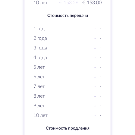
10 лет
€ 153.26
€ 153.00
Стоимость передачи
1 год
-
-
2 года
-
-
3 года
-
-
4 года
-
-
5 лет
-
-
6 лет
-
-
7 лет
-
-
8 лет
-
-
9 лет
-
-
10 лет
-
-
Стоимость продления