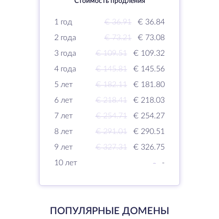
Стоимость продления
1 год
€ 36.91
€ 36.84
2 года
€ 73.21
€ 73.08
3 года
€ 109.51
€ 109.32
4 года
€ 145.81
€ 145.56
5 лет
€ 182.11
€ 181.80
6 лет
€ 218.41
€ 218.03
7 лет
€ 254.71
€ 254.27
8 лет
€ 291.01
€ 290.51
9 лет
€ 327.31
€ 326.75
10 лет
-
-
ПОПУЛЯРНЫЕ ДОМЕНЫ