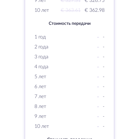
9 лет
€ 327.31
€ 326.75
10 лет
€ 363.61
€ 362.98
Стоимость передачи
1 год
-
-
2 года
-
-
3 года
-
-
4 года
-
-
5 лет
-
-
6 лет
-
-
7 лет
-
-
8 лет
-
-
9 лет
-
-
10 лет
-
-