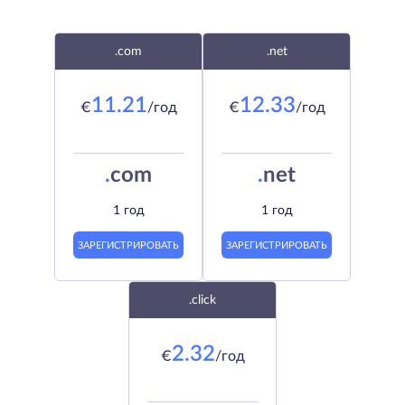
.com
.net
11.21
12.33
€
/год
€
/год
.
com
.
net
1 год
1 год
ЗАРЕГИСТРИРОВАТЬ
ЗАРЕГИСТРИРОВАТЬ
.click
2.32
€
/год