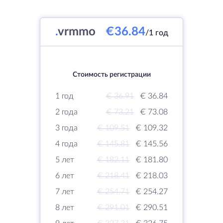
.
vrmmo
€36.84
/1 год
Стоимость регистрации
1 год
€ 36.91
€ 36.84
2 года
€ 73.21
€ 73.08
3 года
€ 109.51
€ 109.32
4 года
€ 145.81
€ 145.56
5 лет
€ 182.11
€ 181.80
6 лет
€ 218.41
€ 218.03
7 лет
€ 254.71
€ 254.27
8 лет
€ 291.01
€ 290.51