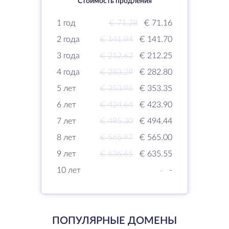
Стоимость продления
1 год
€ 71.28
€ 71.16
2 года
€ 141.94
€ 141.70
3 года
€ 212.62
€ 212.25
4 года
€ 283.29
€ 282.80
5 лет
€ 353.96
€ 353.35
6 лет
€ 424.64
€ 423.90
7 лет
€ 495.30
€ 494.44
8 лет
€ 565.97
€ 565.00
9 лет
€ 636.65
€ 635.55
10 лет
-
-
ПОПУЛЯРНЫЕ ДОМЕНЫ