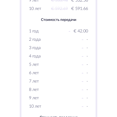
9 лет
€ 533.48
€ 532.56
10 лет
€ 592.69
€ 591.66
Стоимость передачи
1 год
-
€ 42.00
2 года
-
-
3 года
-
-
4 года
-
-
5 лет
-
-
6 лет
-
-
7 лет
-
-
8 лет
-
-
9 лет
-
-
10 лет
-
-