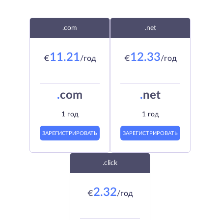
.com
.net
11.21
12.33
€
/год
€
/год
.
com
.
net
1 год
1 год
ЗАРЕГИСТРИРОВАТЬ
ЗАРЕГИСТРИРОВАТЬ
.click
2.32
€
/год