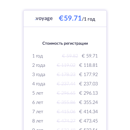
€59.71
.
voyage
/1 год
Стоимость регистрации
1 год
€ 59.82
€ 59.71
2 года
€ 119.02
€ 118.81
3 года
€ 178.23
€ 177.92
4 года
€ 237.44
€ 237.03
5 лет
€ 296.65
€ 296.13
6 лет
€ 355.86
€ 355.24
7 лет
€ 415.06
€ 414.34
8 лет
€ 474.27
€ 473.45