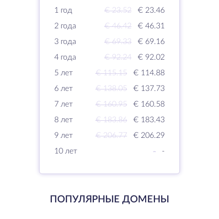
1 год
€ 23.52
€ 23.46
2 года
€ 46.42
€ 46.31
3 года
€ 69.33
€ 69.16
4 года
€ 92.24
€ 92.02
5 лет
€ 115.15
€ 114.88
6 лет
€ 138.05
€ 137.73
7 лет
€ 160.95
€ 160.58
8 лет
€ 183.86
€ 183.43
9 лет
€ 206.77
€ 206.29
10 лет
-
-
ПОПУЛЯРНЫЕ ДОМЕНЫ