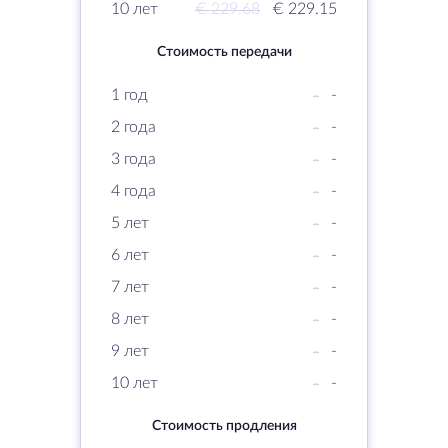
10 лет
€ 229.68
€ 229.15
Стоимость передачи
1 год
-
-
2 года
-
-
3 года
-
-
4 года
-
-
5 лет
-
-
6 лет
-
-
7 лет
-
-
8 лет
-
-
9 лет
-
-
10 лет
-
-
Стоимость продления