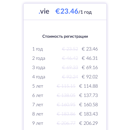
.
vie
€23.46
/1 год
Стоимость регистрации
1 год
€ 23.52
€ 23.46
2 года
€ 46.42
€ 46.31
3 года
€ 69.33
€ 69.16
4 года
€ 92.24
€ 92.02
5 лет
€ 115.15
€ 114.88
6 лет
€ 138.05
€ 137.73
7 лет
€ 160.95
€ 160.58
8 лет
€ 183.86
€ 183.43
9 лет
€ 206.77
€ 206.29