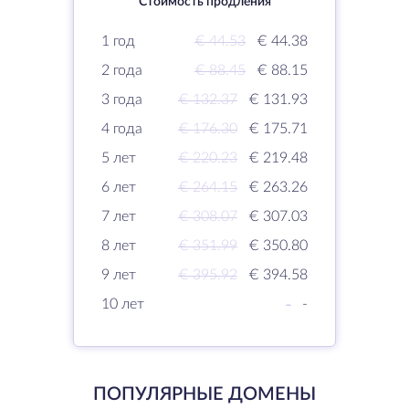
Стоимость продления
1 год
€ 44.53
€ 44.38
2 года
€ 88.45
€ 88.15
3 года
€ 132.37
€ 131.93
4 года
€ 176.30
€ 175.71
5 лет
€ 220.23
€ 219.48
6 лет
€ 264.15
€ 263.26
7 лет
€ 308.07
€ 307.03
8 лет
€ 351.99
€ 350.80
9 лет
€ 395.92
€ 394.58
10 лет
-
-
ПОПУЛЯРНЫЕ ДОМЕНЫ