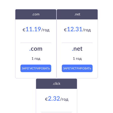
.com
.net
11.19
12.31
€
/год
€
/год
.
com
.
net
1 год
1 год
ЗАРЕГИСТРИРОВАТЬ
ЗАРЕГИСТРИРОВАТЬ
.click
2.32
€
/год