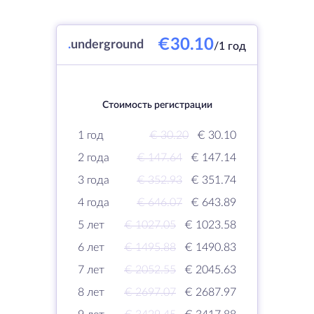
€30.10
.
underground
/1 год
Стоимость регистрации
1 год
€ 30.20
€ 30.10
2 года
€ 147.64
€ 147.14
3 года
€ 352.93
€ 351.74
4 года
€ 646.07
€ 643.89
5 лет
€ 1027.05
€ 1023.58
6 лет
€ 1495.88
€ 1490.83
7 лет
€ 2052.55
€ 2045.63
8 лет
€ 2697.07
€ 2687.97