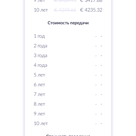
9 лет
€ 3429.45
€ 3417.88
10 лет
€ 4249.66
€ 4235.32
Стоимость передачи
1 год
-
-
2 года
-
-
3 года
-
-
4 года
-
-
5 лет
-
-
6 лет
-
-
7 лет
-
-
8 лет
-
-
9 лет
-
-
10 лет
-
-