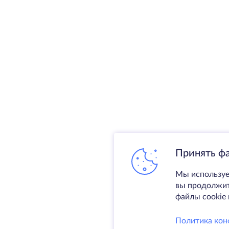
Принять ф
Мы используе
вы продолжите
файлы cookie 
Политика кон