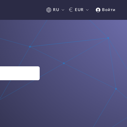
€
RU
EUR
Войти