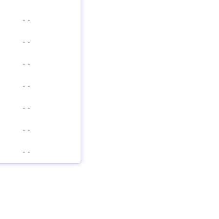
-
-
-
-
-
-
-
-
-
-
-
-
-
-