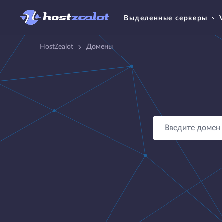
Выделенные серверы
HostZealot
Домены