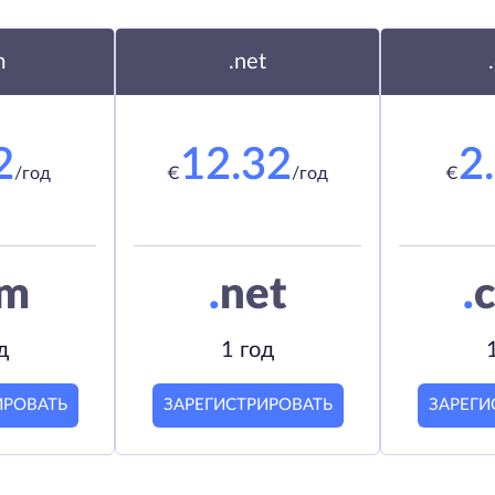
m
.net
2
12.32
2
/год
€
/год
€
om
.
net
.
c
д
1 год
ИРОВАТЬ
ЗАРЕГИСТРИРОВАТЬ
ЗАРЕГИ