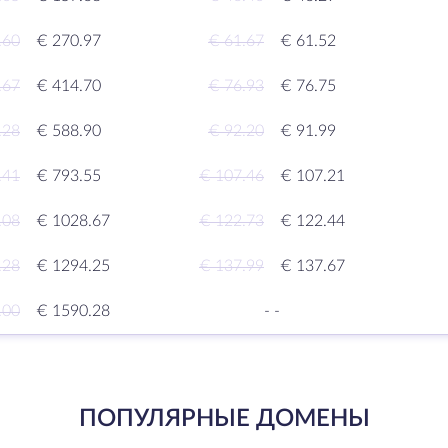
.60
€ 270.97
€ 61.67
€ 61.52
.67
€ 414.70
€ 76.93
€ 76.75
.28
€ 588.90
€ 92.20
€ 91.99
.41
€ 793.55
€ 107.46
€ 107.21
.08
€ 1028.67
€ 122.73
€ 122.44
.28
€ 1294.25
€ 137.99
€ 137.67
.00
€ 1590.28
-
-
ПОПУЛЯРНЫЕ ДОМЕНЫ