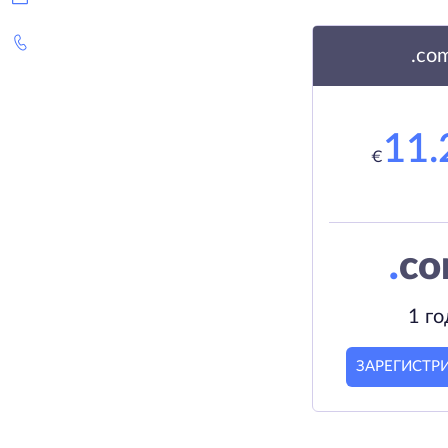
.co
11.
€
.
c
1 го
ЗАРЕГИСТР