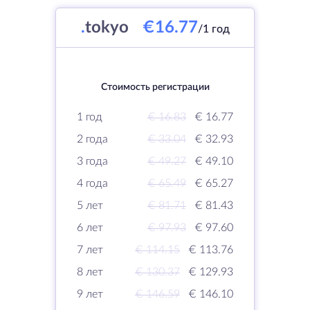
.
tokyo
€16.77
/1 год
Стоимость регистрации
1 год
€ 16.83
€ 16.77
2 года
€ 33.04
€ 32.93
3 года
€ 49.27
€ 49.10
4 года
€ 65.49
€ 65.27
5 лет
€ 81.71
€ 81.43
6 лет
€ 97.93
€ 97.60
7 лет
€ 114.15
€ 113.76
8 лет
€ 130.37
€ 129.93
9 лет
€ 146.59
€ 146.10