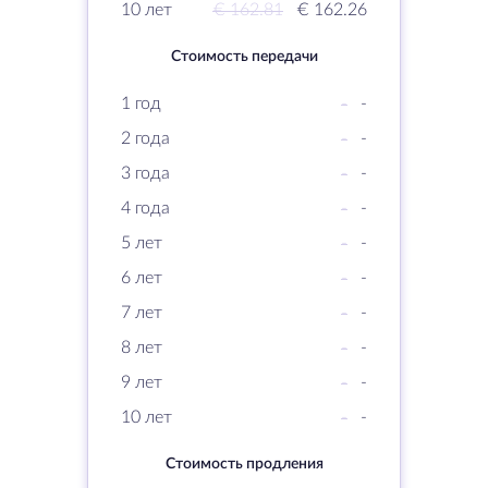
10 лет
€ 162.81
€ 162.26
Стоимость передачи
1 год
-
-
2 года
-
-
3 года
-
-
4 года
-
-
5 лет
-
-
6 лет
-
-
7 лет
-
-
8 лет
-
-
9 лет
-
-
10 лет
-
-
Стоимость продления