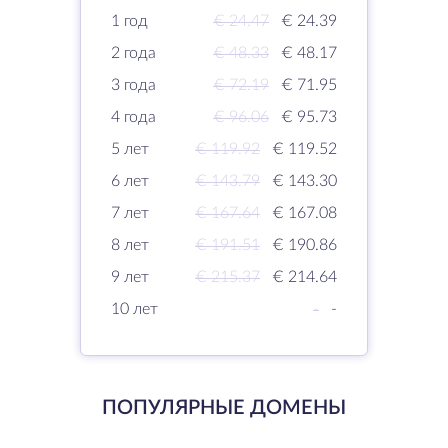
1 год
€ 24.47
€ 24.39
2 года
€ 48.33
€ 48.17
3 года
€ 72.19
€ 71.95
4 года
€ 96.06
€ 95.73
5 лет
€ 119.92
€ 119.52
6 лет
€ 143.79
€ 143.30
7 лет
€ 167.64
€ 167.08
8 лет
€ 191.51
€ 190.86
9 лет
€ 215.37
€ 214.64
10 лет
-
-
ПОПУЛЯРНЫЕ ДОМЕНЫ