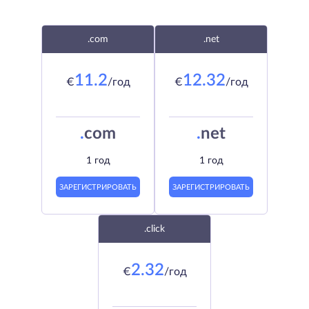
.com
.net
11.2
12.32
€
/год
€
/год
.
com
.
net
1 год
1 год
ЗАРЕГИСТРИРОВАТЬ
ЗАРЕГИСТРИРОВАТЬ
.click
2.32
€
/год