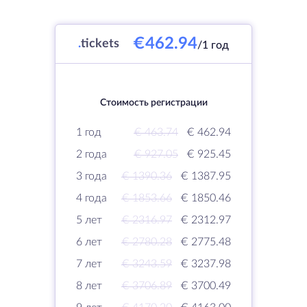
€462.94
.
tickets
/1 год
Стоимость регистрации
1 год
€ 463.74
€ 462.94
2 года
€ 927.05
€ 925.45
3 года
€ 1390.36
€ 1387.95
4 года
€ 1853.66
€ 1850.46
5 лет
€ 2316.97
€ 2312.97
6 лет
€ 2780.28
€ 2775.48
7 лет
€ 3243.59
€ 3237.98
8 лет
€ 3706.89
€ 3700.49