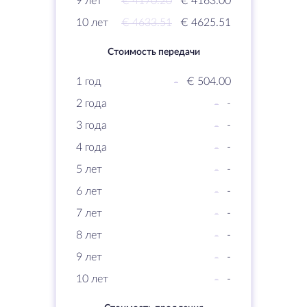
9 лет
€ 4170.20
€ 4163.00
10 лет
€ 4633.51
€ 4625.51
Стоимость передачи
1 год
-
€ 504.00
2 года
-
-
3 года
-
-
4 года
-
-
5 лет
-
-
6 лет
-
-
7 лет
-
-
8 лет
-
-
9 лет
-
-
10 лет
-
-