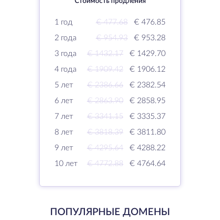
Стоимость продления
1 год
€ 477.68
€ 476.85
2 года
€ 954.93
€ 953.28
3 года
€ 1432.17
€ 1429.70
4 года
€ 1909.42
€ 1906.12
5 лет
€ 2386.66
€ 2382.54
6 лет
€ 2863.90
€ 2858.95
7 лет
€ 3341.15
€ 3335.37
8 лет
€ 3818.39
€ 3811.80
9 лет
€ 4295.64
€ 4288.22
10 лет
€ 4772.88
€ 4764.64
ПОПУЛЯРНЫЕ ДОМЕНЫ