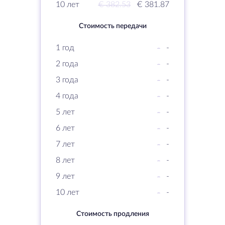
10 лет
€ 382.53
€ 381.87
Стоимость передачи
1 год
-
-
2 года
-
-
3 года
-
-
4 года
-
-
5 лет
-
-
6 лет
-
-
7 лет
-
-
8 лет
-
-
9 лет
-
-
10 лет
-
-
Стоимость продления