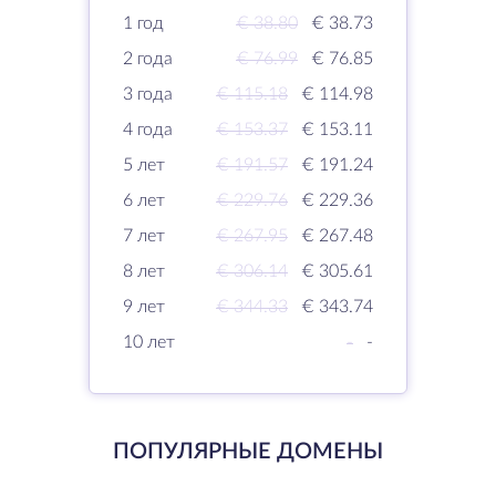
1 год
€ 38.80
€ 38.73
2 года
€ 76.99
€ 76.85
3 года
€ 115.18
€ 114.98
4 года
€ 153.37
€ 153.11
5 лет
€ 191.57
€ 191.24
6 лет
€ 229.76
€ 229.36
7 лет
€ 267.95
€ 267.48
8 лет
€ 306.14
€ 305.61
9 лет
€ 344.33
€ 343.74
10 лет
-
-
ПОПУЛЯРНЫЕ ДОМЕНЫ