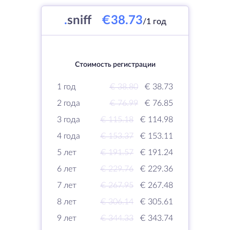
.
sniff
€38.73
/1 год
Стоимость регистрации
1 год
€ 38.80
€ 38.73
2 года
€ 76.99
€ 76.85
3 года
€ 115.18
€ 114.98
4 года
€ 153.37
€ 153.11
5 лет
€ 191.57
€ 191.24
6 лет
€ 229.76
€ 229.36
7 лет
€ 267.95
€ 267.48
8 лет
€ 306.14
€ 305.61
9 лет
€ 344.33
€ 343.74